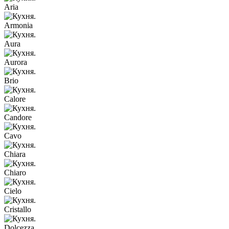
Aria
Armonia
Aura
Aurora
Brio
Calore
Candore
Cavo
Chiara
Chiaro
Cielo
Cristallo
Dolcezza