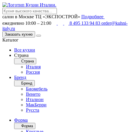
салон в Москве
ТЦ «ЭКСПОСТРОЙ»
Подробнее
ежедневно 10:00 – 21:00
8 495 133 94 83
order@kuhni-
italy.ru
Заказать кухню
Каталог
Все кухни
Страна
Страна
Италия
Россия
Бренд
Бренд
Биомебель
Венето
Италион
МакБерри
Русста
Форма
Форма
Круглые