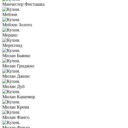
Манчестер Фисташка
Мейзон
Мейзон Золото
Мерано
Мерилэнд
Милан Бьянко
Милан Гриджио
Милан Джинс
Милан Дуб
Милан Кашемир
Милан Крема
Милан Фанго
Милан Фондо