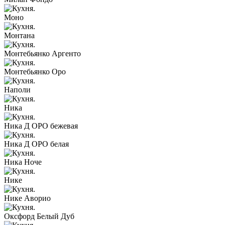
Моно
Монтана
Монтебьянко Аргенто
Монтебьянко Оро
Наполи
Ника
Ника Д ОРО бежевая
Ника Д ОРО белая
Ника Ноче
Нике
Нике Аворио
Оксфорд Белый Дуб