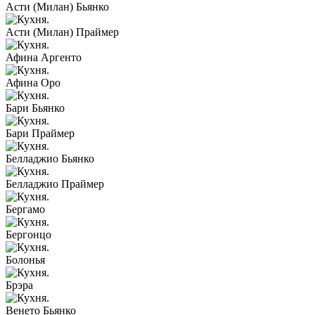
Асти (Милан) Бьянко
Асти (Милан) Праймер
Афина Аргенто
Афина Оро
Бари Бьянко
Бари Праймер
Белладжио Бьянко
Белладжио Праймер
Бергамо
Бергонцо
Болонья
Брэра
Венето Бьянко