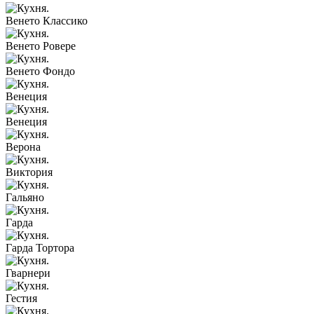
Венето Классико
Венето Ровере
Венето Фондо
Венеция
Венеция
Верона
Виктория
Гальяно
Гарда
Гарда Тортора
Гварнери
Гестия