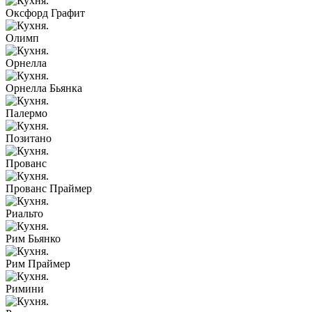
Оксфорд Графит
Олимп
Орнелла
Орнелла Бьянка
Палермо
Позитано
Прованс
Прованс Праймер
Риальто
Рим Бьянко
Рим Праймер
Римини