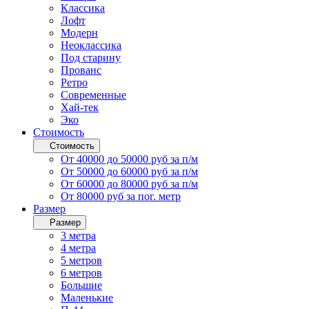
Классика
Лофт
Модерн
Неоклассика
Под старину
Прованс
Ретро
Современные
Хай-тек
Эко
Стоимость
Стоимость
От 40000 до 50000 руб за п/м
От 50000 до 60000 руб за п/м
От 60000 до 80000 руб за п/м
От 80000 руб за пог. метр
Размер
Размер
3 метра
4 метра
5 метров
6 метров
Большие
Маленькие