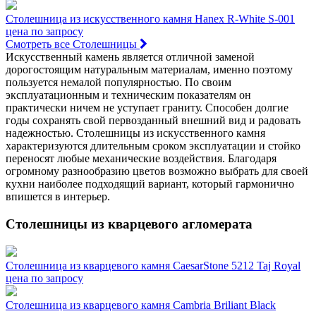
Столешница из искусственного камня Hanex R-White S-001
цена по запросу
Смотреть все Столешницы
Искусственный камень является отличной заменой
дорогостоящим натуральным материалам, именно поэтому
пользуется немалой популярностью. По своим
эксплуатационным и техническим показателям он
практически ничем не уступает граниту. Способен долгие
годы сохранять свой первозданный внешний вид и радовать
надежностью. Столешницы из искусственного камня
характеризуются длительным сроком эксплуатации и стойко
переносят любые механические воздействия. Благодаря
огромному разнообразию цветов возможно выбрать для своей
кухни наиболее подходящий вариант, который гармонично
впишется в интерьер.
Столешницы из кварцевого агломерата
Столешница из кварцевого камня CaesarStone 5212 Taj Royal
цена по запросу
Столешница из кварцевого камня Cambria Briliant Black