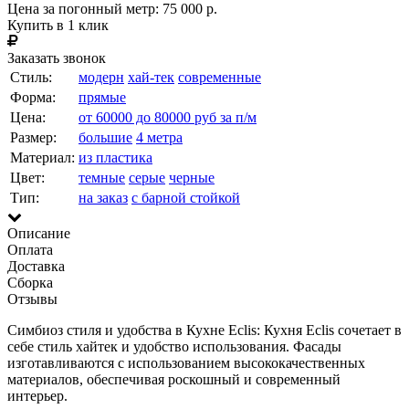
Цена за погонный метр:
75 000 р.
Купить в 1 клик
Заказать звонок
Стиль:
модерн
хай-тек
современные
Форма:
прямые
Цена:
от 60000 до 80000 руб за п/м
Размер:
большие
4 метра
Материал:
из пластика
Цвет:
темные
серые
черные
Тип:
на заказ
с барной стойкой
Описание
Оплата
Доставка
Сборка
Отзывы
Симбиоз стиля и удобства в Кухне Eclis: Кухня Eclis сочетает в
себе стиль хайтек и удобство использования. Фасады
изготавливаются с использованием высококачественных
материалов, обеспечивая роскошный и современный
интерьер.