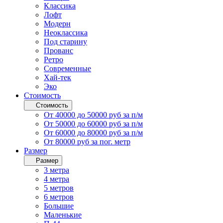
Классика
Лофт
Модерн
Неоклассика
Под старину
Прованс
Ретро
Современные
Хай-тек
Эко
Стоимость
Стоимость
От 40000 до 50000 руб за п/м
От 50000 до 60000 руб за п/м
От 60000 до 80000 руб за п/м
От 80000 руб за пог. метр
Размер
Размер
3 метра
4 метра
5 метров
6 метров
Большие
Маленькие