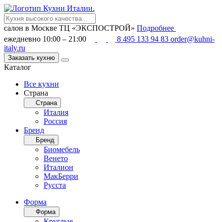
салон в Москве
ТЦ «ЭКСПОСТРОЙ»
Подробнее
ежедневно 10:00 – 21:00
8 495 133 94 83
order@kuhni-
italy.ru
Заказать кухню
Каталог
Все кухни
Страна
Страна
Италия
Россия
Бренд
Бренд
Биомебель
Венето
Италион
МакБерри
Русста
Форма
Форма
Круглые