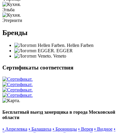
Эльба
Этернити
Бренды
Hellen Farben
EGGER
Veneto
Сертификаты соответствия
Бесплатный выезд замерщика в города Московской
области
• Апрелевка
• Балашиха
• Бронницы
• Верея
• Видное
•