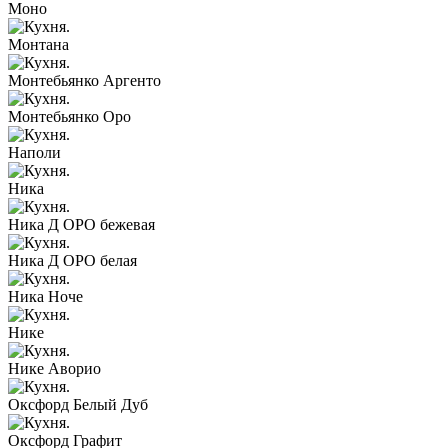
Моно
Монтана
Монтебьянко Аргенто
Монтебьянко Оро
Наполи
Ника
Ника Д ОРО бежевая
Ника Д ОРО белая
Ника Ноче
Нике
Нике Аворио
Оксфорд Белый Дуб
Оксфорд Графит