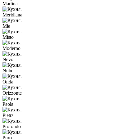
Martina
Meridiana
Mia
Misto
Moderno
Nevo
Nube
Onda
Orizzonte
Paola
Pietra
Profondo
Puro