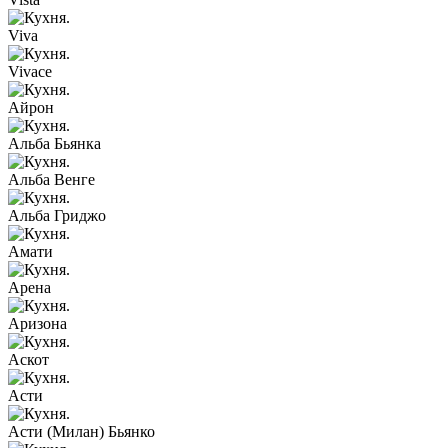
Viva
Vivace
Айрон
Альба Бьянка
Альба Венге
Альба Гриджо
Амати
Арена
Аризона
Аскот
Асти
Асти (Милан) Бьянко