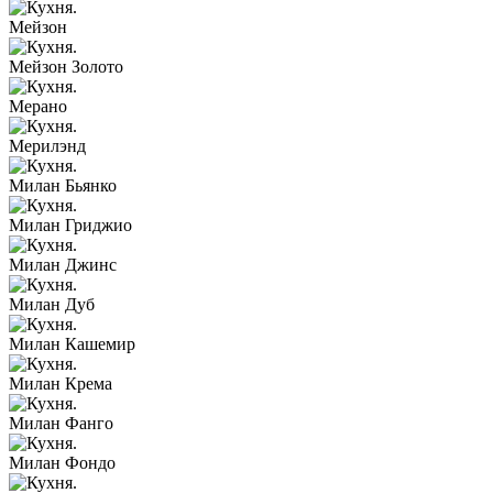
Мейзон
Мейзон Золото
Мерано
Мерилэнд
Милан Бьянко
Милан Гриджио
Милан Джинс
Милан Дуб
Милан Кашемир
Милан Крема
Милан Фанго
Милан Фондо