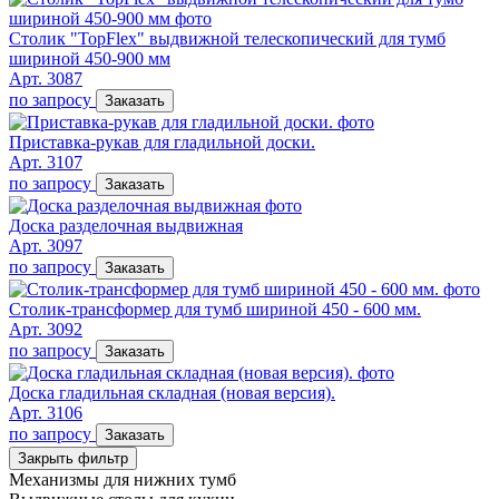
Столик "TopFlex" выдвижной телескопический для тумб
шириной 450-900 мм
Арт. 3087
по запросу
Заказать
Приставка-рукав для гладильной доски.
Арт. 3107
по запросу
Заказать
Доска разделочная выдвижная
Арт. 3097
по запросу
Заказать
Столик-трансформер для тумб шириной 450 - 600 мм.
Арт. 3092
по запросу
Заказать
Доска гладильная складная (новая версия).
Арт. 3106
по запросу
Заказать
Закрыть фильтр
Механизмы для нижних тумб