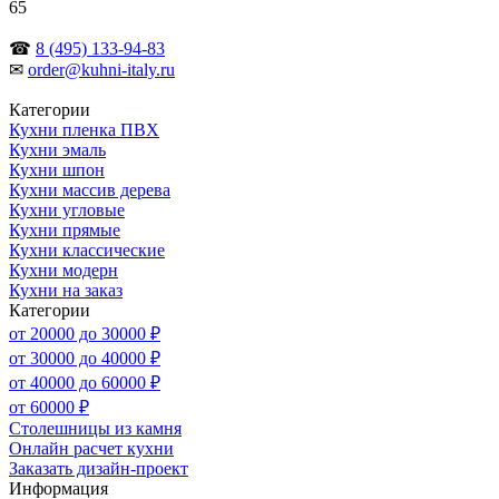
65
☎
8 (495) 133-94-83
✉
order@kuhni-italy.ru
Категории
Кухни пленка ПВХ
Кухни эмаль
Кухни шпон
Кухни массив дерева
Кухни угловые
Кухни прямые
Кухни классические
Кухни модерн
Кухни на заказ
Категории
от 20000 до 30000 ₽
от 30000 до 40000 ₽
от 40000 до 60000 ₽
от 60000 ₽
Столешницы из камня
Онлайн расчет кухни
Заказать дизайн-проект
Информация