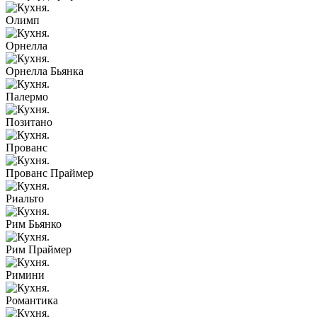
Олимп
Орнелла
Орнелла Бьянка
Палермо
Позитано
Прованс
Прованс Праймер
Риальто
Рим Бьянко
Рим Праймер
Римини
Романтика