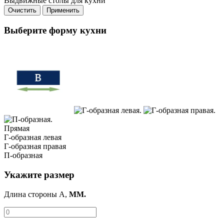
Выдвижные столы для кухни
Очистить
Применить
Выберите форму кухни
Прямая
Г-образная левая
Г-образная правая
П-образная
Укажите размер
Длина стороны A,
ММ.