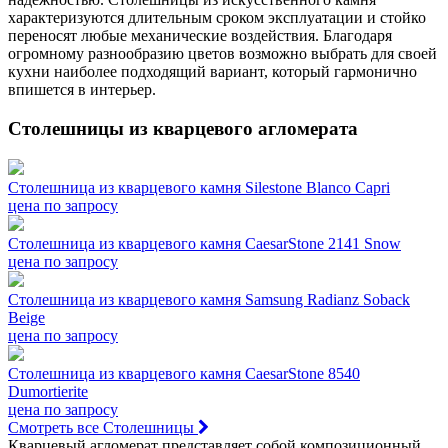
характеризуются длительным сроком эксплуатации и стойко
переносят любые механические воздействия. Благодаря
огромному разнообразию цветов возможно выбрать для своей
кухни наиболее подходящий вариант, который гармонично
впишется в интерьер.
Столешницы из кварцевого агломерата
Столешница из кварцевого камня Silestone Blanco Capri
цена по запросу
Столешница из кварцевого камня CaesarStone 2141 Snow
цена по запросу
Столешница из кварцевого камня Samsung Radianz Soback
Beige
цена по запросу
Столешница из кварцевого камня CaesarStone 8540
Dumortierite
цена по запросу
Смотреть все Столешницы
Кварцевый агломерат представляет собой композиционный