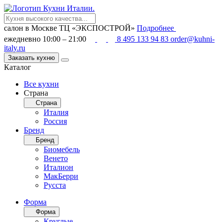
салон в Москве
ТЦ «ЭКСПОСТРОЙ»
Подробнее
ежедневно 10:00 – 21:00
8 495 133 94 83
order@kuhni-
italy.ru
Заказать кухню
Каталог
Все кухни
Страна
Страна
Италия
Россия
Бренд
Бренд
Биомебель
Венето
Италион
МакБерри
Русста
Форма
Форма
Круглые