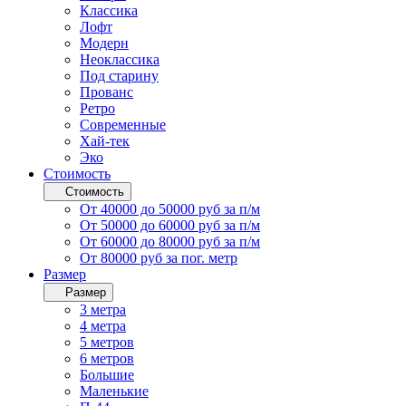
Классика
Лофт
Модерн
Неоклассика
Под старину
Прованс
Ретро
Современные
Хай-тек
Эко
Стоимость
Стоимость
От 40000 до 50000 руб за п/м
От 50000 до 60000 руб за п/м
От 60000 до 80000 руб за п/м
От 80000 руб за пог. метр
Размер
Размер
3 метра
4 метра
5 метров
6 метров
Большие
Маленькие