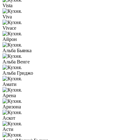
Vista
Viva
Vivace
Айрон
Альба Бьянка
Альба Венге
Альба Гриджо
Амати
Арена
Аризона
Аскот
Асти