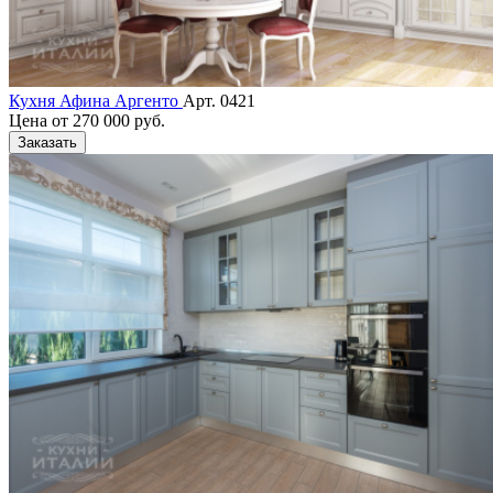
Кухня Афина Аргенто
Арт. 0421
Цена от
270 000 руб.
Заказать