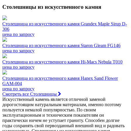
Столешницы из искусственного камня
Столешница из искусственного камня Grandex Maple Sirup D-
306
цена по запросу
Столешница из искусственного камня Staron Gleam FG146
цена по запросу
Столешница из искусственного камня Hi-Macs Nebula T010
цена по запросу
Столешница из искусственного камня Hanex Sand Flower
GAM-004
цена по запросу
Смотреть все Столешницы
Искусственный камень является отличной заменой
дорогостоящим натуральным материалам, именно поэтому
пользуется немалой популярностью. По своим
эксплуатационным и техническим показателям он
практически ничем не уступает граниту. Способен долгие
годы сохранять свой первозданный внешний вид и радовать
надежностью. Столешницы из искусственного камня