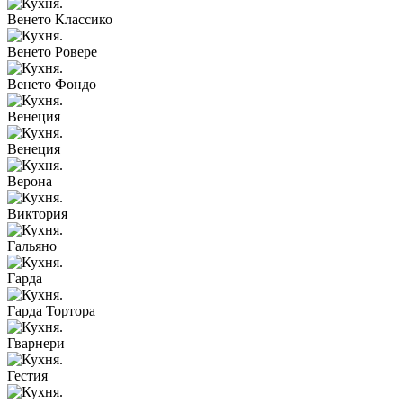
Венето Классико
Венето Ровере
Венето Фондо
Венеция
Венеция
Верона
Виктория
Гальяно
Гарда
Гарда Тортора
Гварнери
Гестия