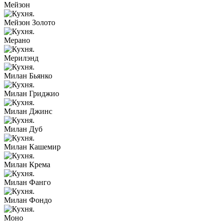
Мейзон
Мейзон Золото
Мерано
Мерилэнд
Милан Бьянко
Милан Гриджио
Милан Джинс
Милан Дуб
Милан Кашемир
Милан Крема
Милан Фанго
Милан Фондо
Моно