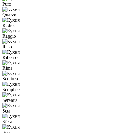
Puro
Quarzo
Radice
Raggio
Raso
Riflesso
Rima
Scultura
Semplice
Serenita
Seta
Sfera
Silo