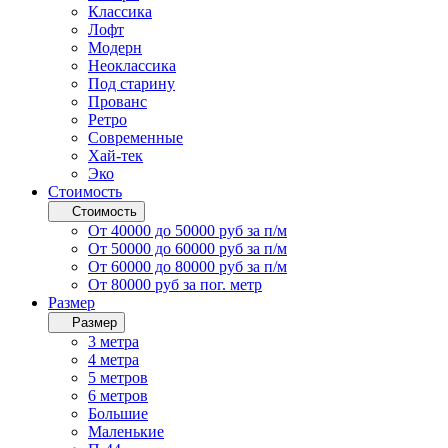
Классика
Лофт
Модерн
Неоклассика
Под старину
Прованс
Ретро
Современные
Хай-тек
Эко
Стоимость
Стоимость
От 40000 до 50000 руб за п/м
От 50000 до 60000 руб за п/м
От 60000 до 80000 руб за п/м
От 80000 руб за пог. метр
Размер
Размер
3 метра
4 метра
5 метров
6 метров
Большие
Маленькие