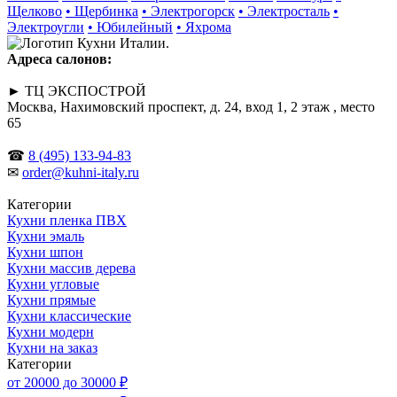
Щелково
• Щербинка
• Электрогорск
• Электросталь
•
Электроугли
• Юбилейный
• Яхрома
Адреса салонов:
► ТЦ ЭКСПОСТРОЙ
Москва, Нахимовский проспект, д. 24, вход 1, 2 этаж , место
65
☎
8 (495) 133-94-83
✉
order@kuhni-italy.ru
Категории
Кухни пленка ПВХ
Кухни эмаль
Кухни шпон
Кухни массив дерева
Кухни угловые
Кухни прямые
Кухни классические
Кухни модерн
Кухни на заказ
Категории
от 20000 до 30000 ₽