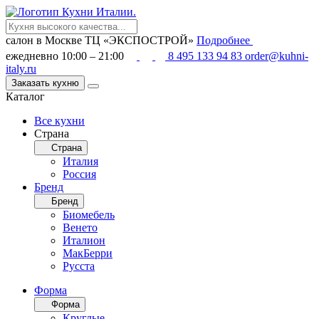
салон в Москве
ТЦ «ЭКСПОСТРОЙ»
Подробнее
ежедневно 10:00 – 21:00
8 495 133 94 83
order@kuhni-
italy.ru
Заказать кухню
Каталог
Все кухни
Страна
Страна
Италия
Россия
Бренд
Бренд
Биомебель
Венето
Италион
МакБерри
Русста
Форма
Форма
Круглые