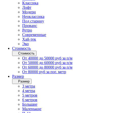
Классика
Лофт
Модерн
Неоклассика
Под старину
Прованс
Ретро
Современные
Хай-тек
Эко
Стоимость
Стоимость
От 40000 до 50000 руб за п/м
От 50000 до 60000 руб за п/м
От 60000 до 80000 руб за п/м
От 80000 руб за пог. метр
Размер
Размер
3 метра
4 метра
5 метров
6 метров
Большие
Маленькие