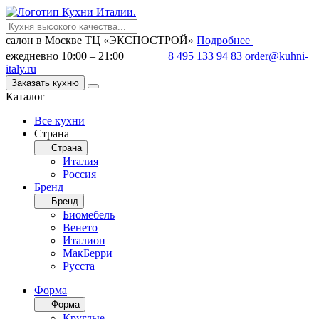
салон в Москве
ТЦ «ЭКСПОСТРОЙ»
Подробнее
ежедневно 10:00 – 21:00
8 495 133 94 83
order@kuhni-
italy.ru
Заказать кухню
Каталог
Все кухни
Страна
Страна
Италия
Россия
Бренд
Бренд
Биомебель
Венето
Италион
МакБерри
Русста
Форма
Форма
Круглые