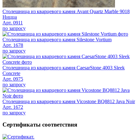
Столешница из кварцевого камня Avant Quartz Marble 9018
Ницца
Арт. 0911
по запросу
Столешница из кварцевого камня Silestone Vortium
Арт. 1678
по запросу
Столешница из кварцевого камня CaesarStone 4003 Sleek
Concrete
Арт. 0975
по запросу
Столешница из кварцевого камня Vicostone BQ8812 Java Noir
Арт. 1672
по запросу
Сертификаты соответствия