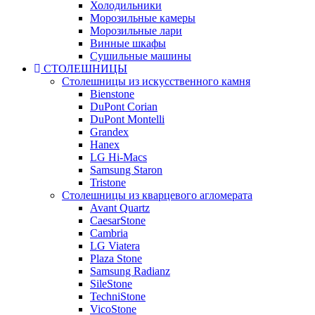
Холодильники
Морозильные камеры
Морозильные лари
Винные шкафы
Сушильные машины
СТОЛЕШНИЦЫ
Столешницы из искусственного камня
Bienstone
DuPont Corian
DuPont Montelli
Grandex
Hanex
LG Hi-Macs
Samsung Staron
Tristone
Столешницы из кварцевого агломерата
Avant Quartz
CaesarStone
Cambria
LG Viatera
Plaza Stone
Samsung Radianz
SileStone
TechniStone
VicoStone