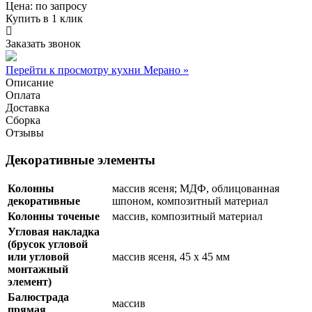
Цена:
по запросу
Купить в 1 клик
Заказать звонок
Перейти к просмотру кухни Мерано »
Описание
Оплата
Доставка
Сборка
Отзывы
Декоративные элементы
Колонны
массив ясеня; МДФ, облицованная
декоративные
шпоном, композитный материал
Колонны точеные
массив, композитный материал
Угловая накладка
(брусок угловой
или угловой
массив ясеня, 45 х 45 мм
монтажный
элемент)
Балюстрада
массив
прямая