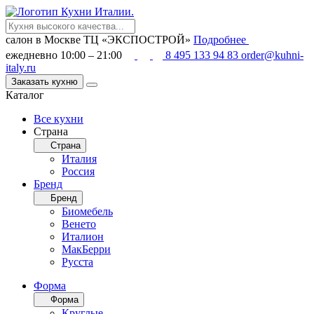
салон в Москве
ТЦ «ЭКСПОСТРОЙ»
Подробнее
ежедневно 10:00 – 21:00
8 495 133 94 83
order@kuhni-
italy.ru
Заказать кухню
Каталог
Все кухни
Страна
Страна
Италия
Россия
Бренд
Бренд
Биомебель
Венето
Италион
МакБерри
Русста
Форма
Форма
Круглые