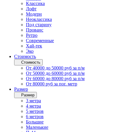
Классика
Лофт
Модерн
Неоклассика
Под старину
Прованс
Ретро
Современные
Хай-тек
Эко
Стоимость
Стоимость
От 40000 до 50000 руб за п/м
От 50000 до 60000 руб за п/м
От 60000 до 80000 руб за п/м
От 80000 руб за пог. метр
Размер
Размер
3 метра
4 метра
5 метров
6 метров
Большие
Маленькие