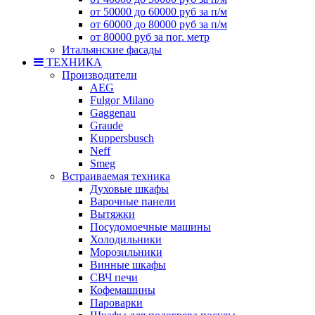
от 50000 до 60000 руб за п/м
от 60000 до 80000 руб за п/м
от 80000 руб за пог. метр
Итальянские фасады
ТЕХНИКА
Производители
AEG
Fulgor Milano
Gaggenau
Graude
Kuppersbusch
Neff
Smeg
Встраиваемая техника
Духовые шкафы
Варочные панели
Вытяжки
Посудомоечные машины
Холодильники
Морозильники
Винные шкафы
СВЧ печи
Кофемашины
Пароварки