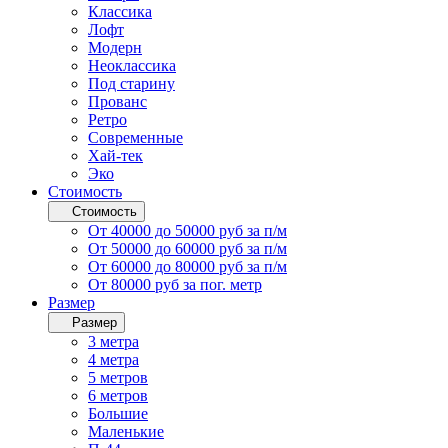
Классика
Лофт
Модерн
Неоклассика
Под старину
Прованс
Ретро
Современные
Хай-тек
Эко
Стоимость
Стоимость
От 40000 до 50000 руб за п/м
От 50000 до 60000 руб за п/м
От 60000 до 80000 руб за п/м
От 80000 руб за пог. метр
Размер
Размер
3 метра
4 метра
5 метров
6 метров
Большие
Маленькие