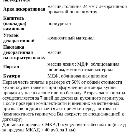
массив, толщина 24 мм с декоративной
Арка декоративная
прокаткой по периметру
Капитель
(накладка)
полиуретан
каминная
Уголок
композитный материал
декоративный
Накладка
декоративная
массив
на открытую полку
массив ясеня ; МДФ, облицованная
Портал
шпоном, композитный материал
Буaзери
МДФ, облицованная шпоном
Первая часть оплаты в размере от 50% от общей стоимости
кухни осуществляется при оформлении договора купли-
продажи у нас в салоне или по безналу. Вторая часть оплаты
осущесвтляется за 7 дней до доставки кухонного гарнитура.
После проверки комплектности и внешних качественных
признаков подписывается акт приемки-передачи товара
(комплектность гарнитура Вы сверяете со спецификацией к
договору).
Доставка в пределах МКАД осуществяется бесплатно (выезд
за пределы МКАД + 40 руб. за 1 км).