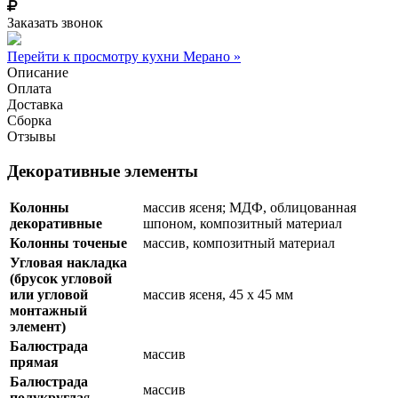
Заказать звонок
Перейти к просмотру кухни Мерано »
Описание
Оплата
Доставка
Сборка
Отзывы
Декоративные элементы
Колонны
массив ясеня; МДФ, облицованная
декоративные
шпоном, композитный материал
Колонны точеные
массив, композитный материал
Угловая накладка
(брусок угловой
или угловой
массив ясеня, 45 х 45 мм
монтажный
элемент)
Балюстрада
массив
прямая
Балюстрада
массив
полукругла
я