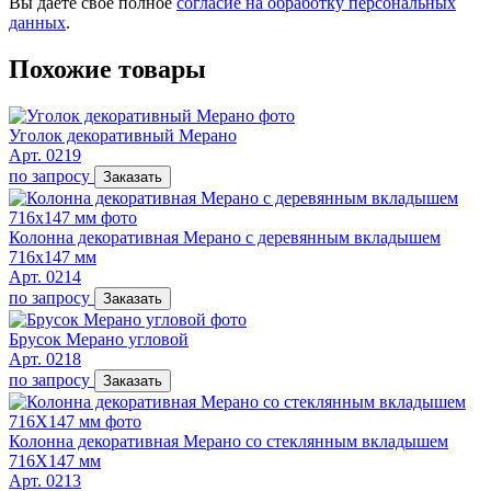
Вы даете свое полное
согласие на обработку персональных
данных
.
Похожие товары
Уголок декоративный Мерано
Арт. 0219
по запросу
Заказать
Колонна декоративная Мерано с деревянным вкладышем
716х147 мм
Арт. 0214
по запросу
Заказать
Брусок Мерано угловой
Арт. 0218
по запросу
Заказать
Колонна декоративная Мерано со стеклянным вкладышем
716Х147 мм
Арт. 0213