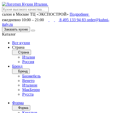
салон в Москве
ТЦ «ЭКСПОСТРОЙ»
Подробнее
ежедневно 10:00 – 21:00
8 495 133 94 83
order@kuhni-
italy.ru
Заказать кухню
Каталог
Все кухни
Страна
Страна
Италия
Россия
Бренд
Бренд
Биомебель
Венето
Италион
МакБерри
Русста
Форма
Форма
Круглые