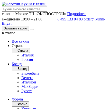
салон в Москве
ТЦ «ЭКСПОСТРОЙ»
Подробнее
ежедневно 10:00 – 21:00
8 495 133 94 83
order@kuhni-
italy.ru
Заказать кухню
Каталог
Все кухни
Страна
Страна
Италия
Россия
Бренд
Бренд
Биомебель
Венето
Италион
МакБерри
Русста
Форма
Форма
Круглые