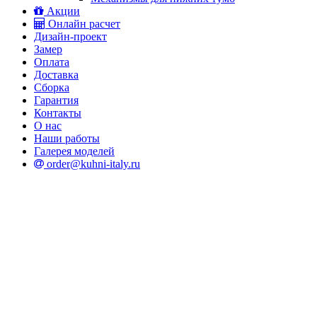
Акции
Онлайн расчет
Дизайн-проект
Замер
Оплата
Доставка
Сборка
Гарантия
Контакты
О нас
Наши работы
Галерея моделей
order@kuhni-italy.ru