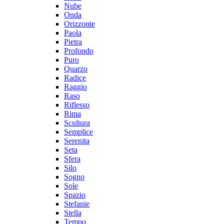
Nube
Onda
Orizzonte
Paola
Pietra
Profondo
Puro
Quarzo
Radice
Raggio
Raso
Riflesso
Rima
Scultura
Semplice
Serenita
Seta
Sfera
Silo
Sogno
Sole
Spazio
Stefanie
Stella
Tempo