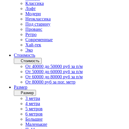
Классика
Лофт
Модерн
Неоклассика
Под старину
Прованс
Ретро
Современные
Хай-тек
Эко
Стоимость
Стоимость
От 40000 до 50000 руб за п/м
От 50000 до 60000 руб за п/м
От 60000 до 80000 руб за п/м
От 80000 руб за пог. метр
Размер
Размер
3 метра
4 метра
5 метров
6 метров
Большие
Маленькие