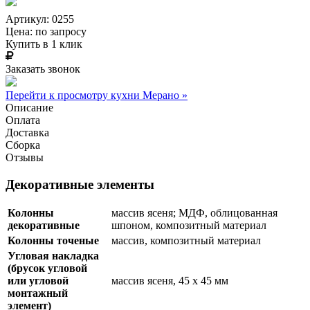
Артикул: 0255
Цена:
по запросу
Купить в 1 клик
Заказать звонок
Перейти к просмотру кухни Мерано »
Описание
Оплата
Доставка
Сборка
Отзывы
Декоративные элементы
Колонны
массив ясеня; МДФ, облицованная
декоративные
шпоном, композитный материал
Колонны точеные
массив, композитный материал
Угловая накладка
(брусок угловой
или угловой
массив ясеня, 45 х 45 мм
монтажный
элемент)