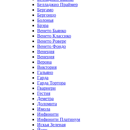
Белладжио Праймер
Бергамо
Бергонцо
Болонья
Брэра
Венето Бьянко
Венето Классико
Венето Ровере
Венето Фондо
Венеция
Венеция
Верона
Виктория
Гальяно
Гарда
Гарда Тортора
Гварнери
Гестия
Деметра
Доломита
Имола
Инфинити
Инфинити Платинум
Искья Зеленая
Йорк