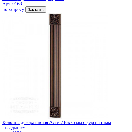
Арт. 0168
по запросу
Заказать
Колонна декоративная Асти 716х75 мм с деревянным
вкладышем