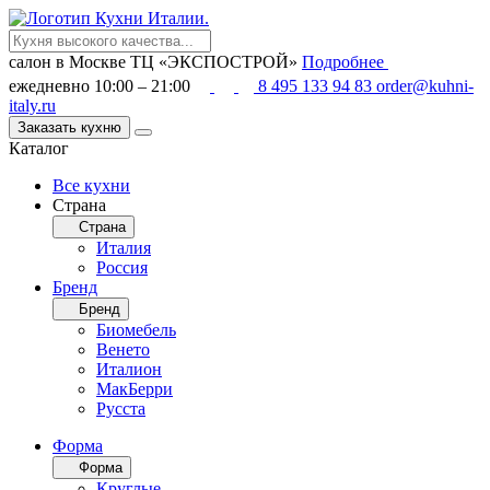
салон в Москве
ТЦ «ЭКСПОСТРОЙ»
Подробнее
ежедневно 10:00 – 21:00
8 495 133 94 83
order@kuhni-
italy.ru
Заказать кухню
Каталог
Все кухни
Страна
Страна
Италия
Россия
Бренд
Бренд
Биомебель
Венето
Италион
МакБерри
Русста
Форма
Форма
Круглые