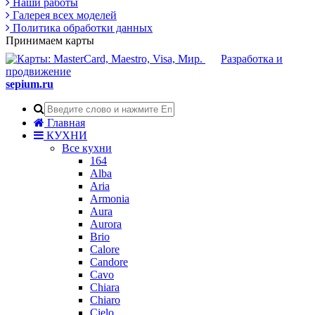
Наши работы
Галерея всех моделей
Политика обработки данных
Принимаем карты
Разработка и
продвижение
sepium.ru
Главная
КУХНИ
Все кухни
164
Alba
Aria
Armonia
Aura
Aurora
Brio
Calore
Candore
Cavo
Chiara
Chiaro
Cielo