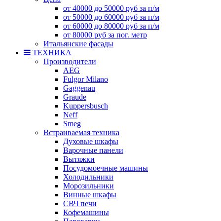
от 40000 до 50000 руб за п/м
от 50000 до 60000 руб за п/м
от 60000 до 80000 руб за п/м
от 80000 руб за пог. метр
Итальянские фасады
ТЕХНИКА
Производители
AEG
Fulgor Milano
Gaggenau
Graude
Kuppersbusch
Neff
Smeg
Встраиваемая техника
Духовые шкафы
Варочные панели
Вытяжки
Посудомоечные машины
Холодильники
Морозильники
Винные шкафы
СВЧ печи
Кофемашины