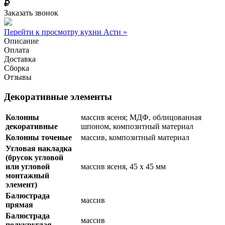
Заказать звонок
Перейти к просмотру кухни Асти »
Описание
Оплата
Доставка
Сборка
Отзывы
Декоративные элементы
Колонны
массив ясеня; МДФ, облицованная
декоративные
шпоном, композитный материал
Колонны точеные
массив, композитный материал
Угловая накладка
(брусок угловой
или угловой
массив ясеня, 45 х 45 мм
монтажный
элемент)
Балюстрада
массив
прямая
Балюстрада
массив
полукруглая