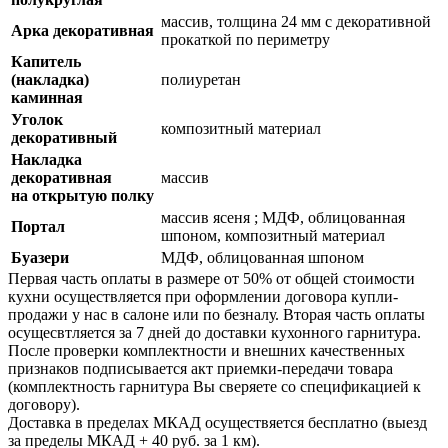
массив, толщина 24 мм с декоративной
Арка декоративная
прокаткой по периметру
Капитель
(накладка)
полиуретан
каминная
Уголок
композитный материал
декоративный
Накладка
декоративная
массив
на открытую полку
массив ясеня ; МДФ, облицованная
Портал
шпоном, композитный материал
Буaзери
МДФ, облицованная шпоном
Первая часть оплаты в размере от 50% от общей стоимости
кухни осуществляется при оформлении договора купли-
продажи у нас в салоне или по безналу. Вторая часть оплаты
осущесвтляется за 7 дней до доставки кухонного гарнитура.
После проверки комплектности и внешних качественных
признаков подписывается акт приемки-передачи товара
(комплектность гарнитура Вы сверяете со спецификацией к
договору).
Доставка в пределах МКАД осуществяется бесплатно (выезд
за пределы МКАД + 40 руб. за 1 км).