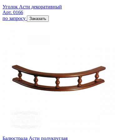
Уголок Асти декоративный
Арт. 0166
по запросу
Заказать
Балюстрада Асти полукруглая