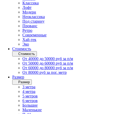
Классика
Лофт
Модерн
Неоклассика
Под старину
Прованс
Ретро
Современные
Хай-тек
Эко
Стоимость
Стоимость
От 40000 до 50000 руб за п/м
От 50000 до 60000 руб за п/м
От 60000 до 80000 руб за п/м
От 80000 руб за пог. метр
Размер
Размер
3 метра
4 метра
5 метров
6 метров
Большие
Маленькие