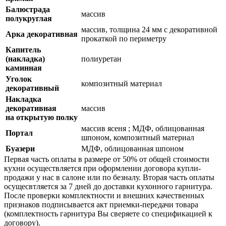
Балюстрада
массив
полукруглая
массив, толщина 24 мм с декоративной
Арка декоративная
прокаткой по периметру
Капитель
(накладка)
полиуретан
каминная
Уголок
композитный материал
декоративный
Накладка
декоративная
массив
на открытую полку
массив ясеня ; МДФ, облицованная
Портал
шпоном, композитный материал
Буaзери
МДФ, облицованная шпоном
Первая часть оплаты в размере от 50% от общей стоимости
кухни осуществляется при оформлении договора купли-
продажи у нас в салоне или по безналу. Вторая часть оплаты
осущесвтляется за 7 дней до доставки кухонного гарнитура.
После проверки комплектности и внешних качественных
признаков подписывается акт приемки-передачи товара
(комплектность гарнитура Вы сверяете со спецификацией к
договору).