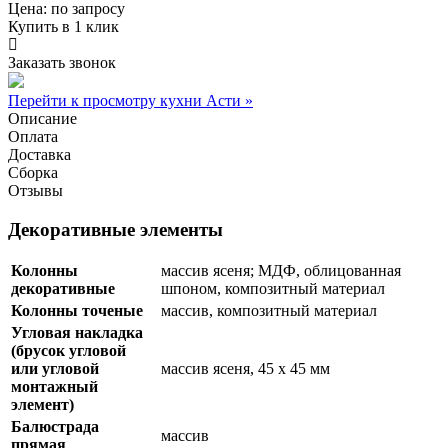
Цена:
по запросу
Купить в 1 клик
Заказать звонок
Перейти к просмотру кухни Асти »
Описание
Оплата
Доставка
Сборка
Отзывы
Декоративные элементы
Колонны
массив ясеня; МДФ, облицованная
декоративные
шпоном, композитный материал
Колонны точеные
массив, композитный материал
Угловая накладка
(брусок угловой
или угловой
массив ясеня, 45 х 45 мм
монтажный
элемент)
Балюстрада
массив
прямая