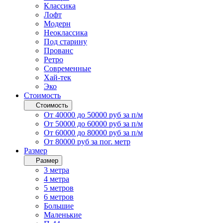
Классика
Лофт
Модерн
Неоклассика
Под старину
Прованс
Ретро
Современные
Хай-тек
Эко
Стоимость
Стоимость
От 40000 до 50000 руб за п/м
От 50000 до 60000 руб за п/м
От 60000 до 80000 руб за п/м
От 80000 руб за пог. метр
Размер
Размер
3 метра
4 метра
5 метров
6 метров
Большие
Маленькие