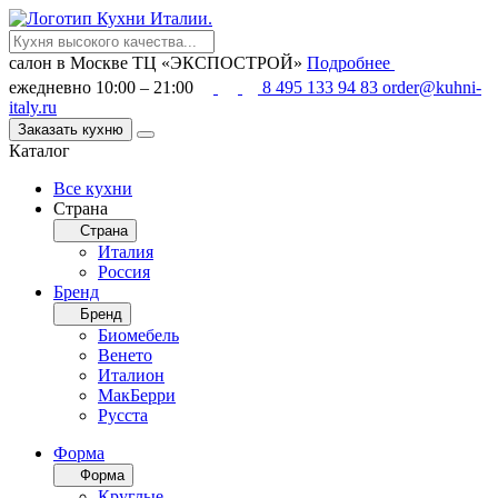
салон в Москве
ТЦ «ЭКСПОСТРОЙ»
Подробнее
ежедневно 10:00 – 21:00
8 495 133 94 83
order@kuhni-
italy.ru
Заказать кухню
Каталог
Все кухни
Страна
Страна
Италия
Россия
Бренд
Бренд
Биомебель
Венето
Италион
МакБерри
Русста
Форма
Форма
Круглые