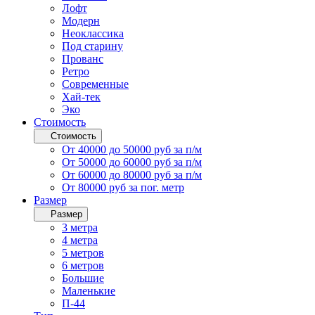
Лофт
Модерн
Неоклассика
Под старину
Прованс
Ретро
Современные
Хай-тек
Эко
Стоимость
Стоимость
От 40000 до 50000 руб за п/м
От 50000 до 60000 руб за п/м
От 60000 до 80000 руб за п/м
От 80000 руб за пог. метр
Размер
Размер
3 метра
4 метра
5 метров
6 метров
Большие
Маленькие
П-44