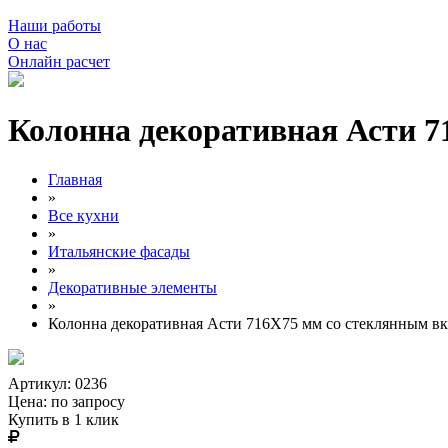
Наши работы
О нас
Онлайн расчет
Колонна декоративная Асти 
Главная
»
Все кухни
»
Итальянские фасады
»
Декоративные элементы
»
Колонна декоративная Асти 716Х75 мм со стеклянным 
Артикул: 0236
Цена:
по запросу
Купить в 1 клик