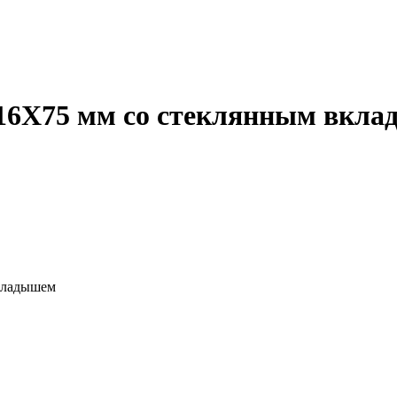
716Х75 мм со стеклянным вкл
вкладышем