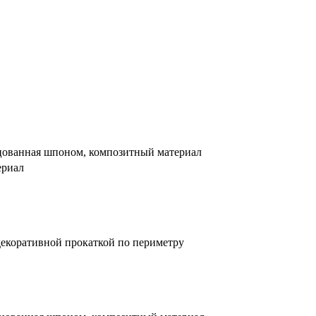
цованная шпоном, композитный материал
ериал
декоративной прокаткой по периметру