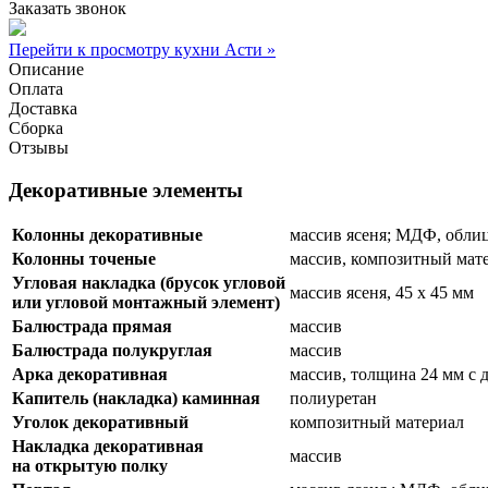
Заказать звонок
Перейти к просмотру кухни Асти »
Описание
Оплата
Доставка
Сборка
Отзывы
Декоративные элементы
Колонны декоративные
массив ясеня; МДФ, обли
Колонны точеные
массив, композитный мат
Угловая накладка (брусок угловой
массив ясеня, 45 х 45 мм
или угловой монтажный элемент)
Балюстрада прямая
массив
Балюстрада полукруглая
массив
Арка декоративная
массив, толщина 24 мм с 
Капитель (накладка) каминная
полиуретан
Уголок декоративный
композитный материал
Накладка декоративная
массив
на открытую полку