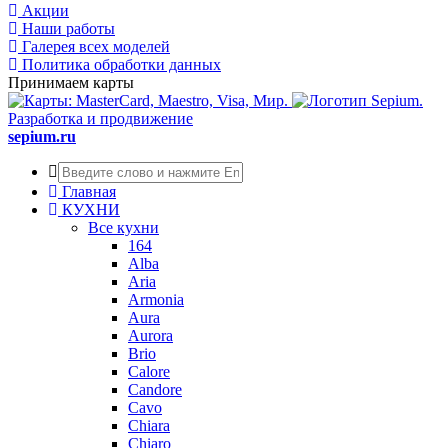
Акции
Наши работы
Галерея всех моделей
Политика обработки данных
Принимаем карты
Разработка и продвижение
sepium.ru
Главная
КУХНИ
Все кухни
164
Alba
Aria
Armonia
Aura
Aurora
Brio
Calore
Candore
Cavo
Chiara
Chiaro