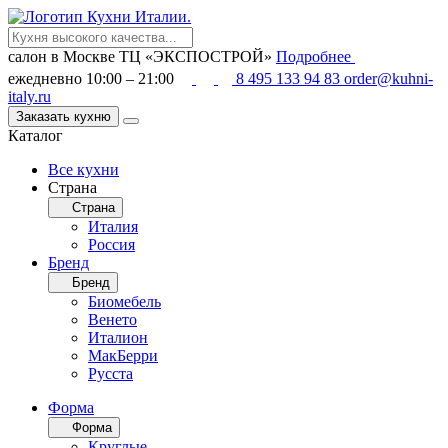
салон в Москве
ТЦ «ЭКСПОСТРОЙ»
Подробнее
ежедневно 10:00 – 21:00
8 495 133 94 83
order@kuhni-
italy.ru
Заказать кухню
Каталог
Все кухни
Страна
Страна
Италия
Россия
Бренд
Бренд
Биомебель
Венето
Италион
МакБерри
Русста
Форма
Форма
Круглые