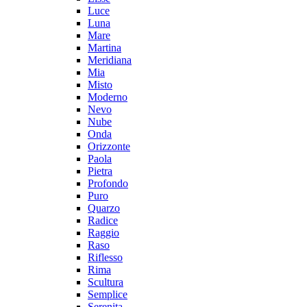
Luce
Luna
Mare
Martina
Meridiana
Mia
Misto
Moderno
Nevo
Nube
Onda
Orizzonte
Paola
Pietra
Profondo
Puro
Quarzo
Radice
Raggio
Raso
Riflesso
Rima
Scultura
Semplice
Serenita