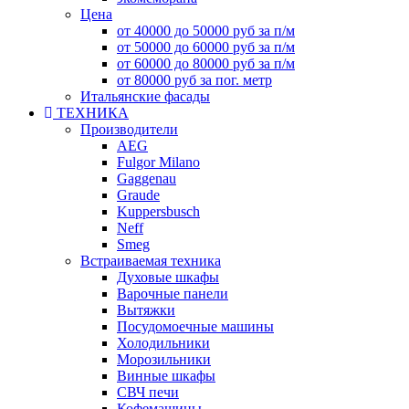
Цена
от 40000 до 50000 руб за п/м
от 50000 до 60000 руб за п/м
от 60000 до 80000 руб за п/м
от 80000 руб за пог. метр
Итальянские фасады
ТЕХНИКА
Производители
AEG
Fulgor Milano
Gaggenau
Graude
Kuppersbusch
Neff
Smeg
Встраиваемая техника
Духовые шкафы
Варочные панели
Вытяжки
Посудомоечные машины
Холодильники
Морозильники
Винные шкафы
СВЧ печи
Кофемашины