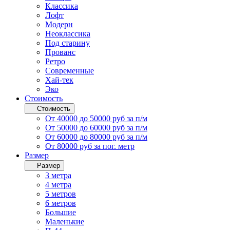
Классика
Лофт
Модерн
Неоклассика
Под старину
Прованс
Ретро
Современные
Хай-тек
Эко
Стоимость
Стоимость
От 40000 до 50000 руб за п/м
От 50000 до 60000 руб за п/м
От 60000 до 80000 руб за п/м
От 80000 руб за пог. метр
Размер
Размер
3 метра
4 метра
5 метров
6 метров
Большие
Маленькие