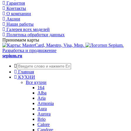
Гарантия
Контакты
О компании
Акции
Наши работы
Галерея всех моделей
Политика обработки данных
Принимаем карты
Разработка и продвижение
sepium.ru
Главная
КУХНИ
Все кухни
164
Alba
Aria
Armonia
Aura
Aurora
Brio
Calore
Candore