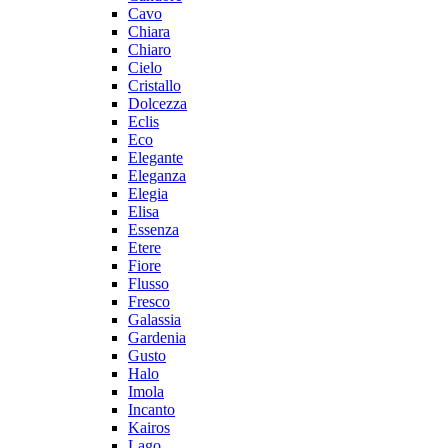
Cavo
Chiara
Chiaro
Cielo
Cristallo
Dolcezza
Eclis
Eco
Elegante
Eleganza
Elegia
Elisa
Essenza
Etere
Fiore
Flusso
Fresco
Galassia
Gardenia
Gusto
Halo
Imola
Incanto
Kairos
Lago