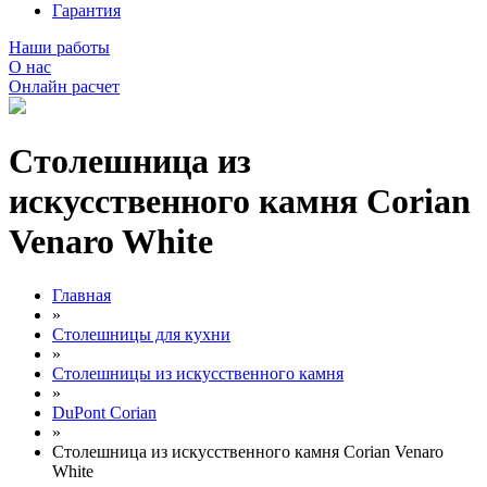
Гарантия
Наши работы
О нас
Онлайн расчет
Столешница из
искусственного камня Corian
Venaro White
Главная
»
Столешницы для кухни
»
Столешницы из искусственного камня
»
DuPont Corian
»
Столешница из искусственного камня Corian Venaro
White