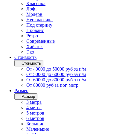
Классика
Лофт
Модерн
Неоклассика
Под старину
Прованс
Ретро
Современные
Хай-тек
Эко
Стоимость
Стоимость
От 40000 до 50000 руб за п/м
От 50000 до 60000 руб за п/м
От 60000 до 80000 руб за п/м
От 80000 руб за пог. метр
Размер
Размер
3 метра
4 метра
5 метров
6 метров
Большие
Маленькие