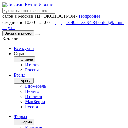
салон в Москве
ТЦ «ЭКСПОСТРОЙ»
Подробнее
ежедневно 10:00 – 21:00
8 495 133 94 83
order@kuhni-
italy.ru
Заказать кухню
Каталог
Все кухни
Страна
Страна
Италия
Россия
Бренд
Бренд
Биомебель
Венето
Италион
МакБерри
Русста
Форма
Форма
Круглые