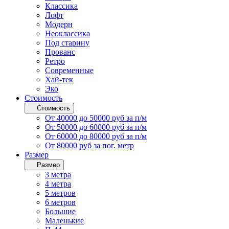
Классика
Лофт
Модерн
Неоклассика
Под старину
Прованс
Ретро
Современные
Хай-тек
Эко
Стоимость
Стоимость
От 40000 до 50000 руб за п/м
От 50000 до 60000 руб за п/м
От 60000 до 80000 руб за п/м
От 80000 руб за пог. метр
Размер
Размер
3 метра
4 метра
5 метров
6 метров
Большие
Маленькие