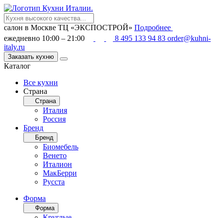
салон в Москве
ТЦ «ЭКСПОСТРОЙ»
Подробнее
ежедневно 10:00 – 21:00
8 495 133 94 83
order@kuhni-
italy.ru
Заказать кухню
Каталог
Все кухни
Страна
Страна
Италия
Россия
Бренд
Бренд
Биомебель
Венето
Италион
МакБерри
Русста
Форма
Форма
Круглые