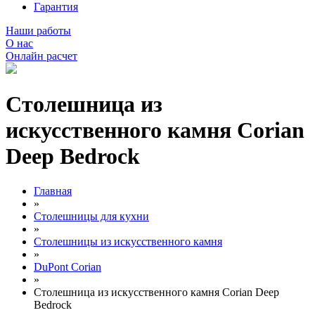
Гарантия
Наши работы
О нас
Онлайн расчет
Столешница из
искусственного камня Corian
Deep Bedrock
Главная
»
Столешницы для кухни
»
Столешницы из искусственного камня
»
DuPont Corian
»
Столешница из искусственного камня Corian Deep
Bedrock