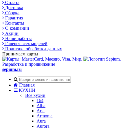
Оплата
Доставка
Сборка
Гарантия
Контакты
О компании
Акции
Наши работы
Галерея всех моделей
Политика обработки данных
Принимаем карты
Разработка и продвижение
sepium.ru
Главная
КУХНИ
Все кухни
164
Alba
Aria
Armonia
Aura
Aurora