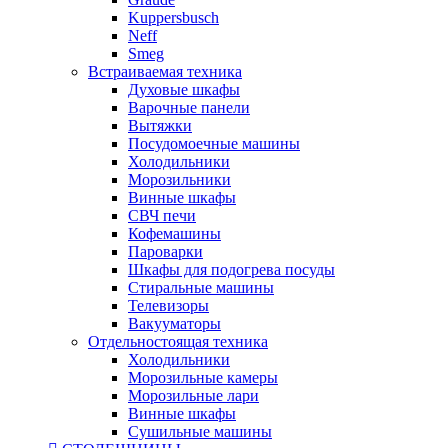
Kuppersbusch
Neff
Smeg
Встраиваемая техника
Духовые шкафы
Варочные панели
Вытяжки
Посудомоечные машины
Холодильники
Морозильники
Винные шкафы
СВЧ печи
Кофемашины
Пароварки
Шкафы для подогрева посуды
Стиральные машины
Телевизоры
Вакууматоры
Отдельностоящая техника
Холодильники
Морозильные камеры
Морозильные лари
Винные шкафы
Сушильные машины