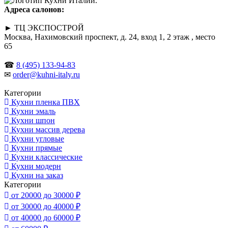
Адреса салонов:
► ТЦ ЭКСПОСТРОЙ
Москва, Нахимовский проспект, д. 24, вход 1, 2 этаж , место
65
☎
8 (495) 133-94-83
✉
order@kuhni-italy.ru
Категории
Кухни пленка ПВХ
Кухни эмаль
Кухни шпон
Кухни массив дерева
Кухни угловые
Кухни прямые
Кухни классические
Кухни модерн
Кухни на заказ
Категории
от 20000 до 30000 ₽
от 30000 до 40000 ₽
от 40000 до 60000 ₽