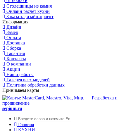
от 60000 ₽
Столешницы из камня
Онлайн расчет кухни
Заказать дизайн-проект
Информация
Дизайн
Замер
Оплата
Доставка
Сборка
Гарантия
Контакты
О компании
Акции
Наши работы
Галерея всех моделей
Политика обработки данных
Принимаем карты
Разработка и
продвижение
sepium.ru
Главная
КУХНИ