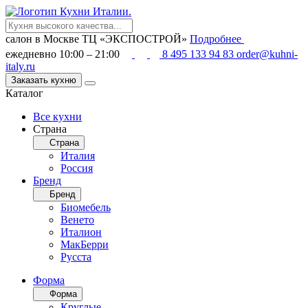
салон в Москве
ТЦ «ЭКСПОСТРОЙ»
Подробнее
ежедневно 10:00 – 21:00
8 495 133 94 83
order@kuhni-
italy.ru
Заказать кухню
Каталог
Все кухни
Страна
Страна
Италия
Россия
Бренд
Бренд
Биомебель
Венето
Италион
МакБерри
Русста
Форма
Форма
Круглые