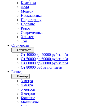
Классика
Лофт
Модерн
Неоклассика
Под старину
Прованс
Ретро
Современные
Хай-тек
Эко
Стоимость
Стоимость
От 40000 до 50000 руб за п/м
От 50000 до 60000 руб за п/м
От 60000 до 80000 руб за п/м
От 80000 руб за пог. метр
Размер
Размер
3 метра
4 метра
5 метров
6 метров
Большие
Маленькие