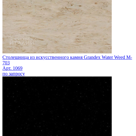
Столешница из искусственного камня Grandex Water Weed M-
703
Арт. 1069
по запросу