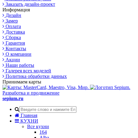
Заказать дизайн-проект
Информация
Дизайн
Замер
Оплата
Доставка
Сборка
Гарантия
Контакты
О компании
Акции
Наши работы
Галерея всех моделей
Политика обработки данных
Принимаем карты
Разработка и продвижение
sepium.ru
Главная
КУХНИ
Все кухни
164
Alba