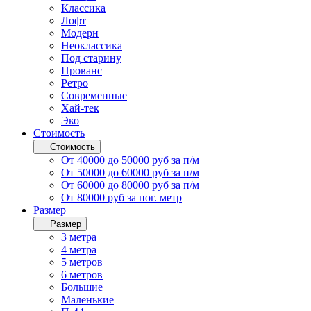
Классика
Лофт
Модерн
Неоклассика
Под старину
Прованс
Ретро
Современные
Хай-тек
Эко
Стоимость
Стоимость
От 40000 до 50000 руб за п/м
От 50000 до 60000 руб за п/м
От 60000 до 80000 руб за п/м
От 80000 руб за пог. метр
Размер
Размер
3 метра
4 метра
5 метров
6 метров
Большие
Маленькие