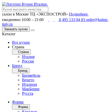
салон в Москве
ТЦ «ЭКСПОСТРОЙ»
Подробнее
ежедневно 10:00 – 21:00
8 495 133 94 83
order@kuhni-
italy.ru
Заказать кухню
Каталог
Все кухни
Страна
Страна
Италия
Россия
Бренд
Бренд
Биомебель
Венето
Италион
МакБерри
Русста
Форма
Форма
Круглые