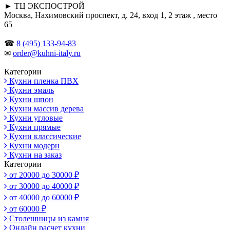
► ТЦ ЭКСПОСТРОЙ
Москва, Нахимовский проспект, д. 24, вход 1, 2 этаж , место
65
☎
8 (495) 133-94-83
✉
order@kuhni-italy.ru
Категории
Кухни пленка ПВХ
Кухни эмаль
Кухни шпон
Кухни массив дерева
Кухни угловые
Кухни прямые
Кухни классические
Кухни модерн
Кухни на заказ
Категории
от 20000 до 30000 ₽
от 30000 до 40000 ₽
от 40000 до 60000 ₽
от 60000 ₽
Столешницы из камня
Онлайн расчет кухни