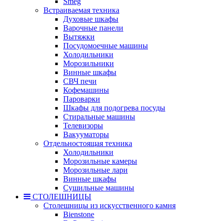
Smeg
Встраиваемая техника
Духовые шкафы
Варочные панели
Вытяжки
Посудомоечные машины
Холодильники
Морозильники
Винные шкафы
СВЧ печи
Кофемашины
Пароварки
Шкафы для подогрева посуды
Стиральные машины
Телевизоры
Вакууматоры
Отдельностоящая техника
Холодильники
Морозильные камеры
Морозильные лари
Винные шкафы
Сушильные машины
СТОЛЕШНИЦЫ
Столешницы из искусственного камня
Bienstone