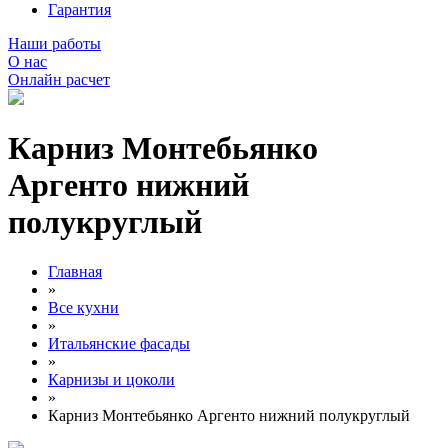
Гарантия
Наши работы
О нас
Онлайн расчет
Карниз Монтебьянко
Аргенто нижний
полукруглый
Главная
»
Все кухни
»
Итальянские фасады
»
Карнизы и цоколи
»
Карниз Монтебьянко Аргенто нижний полукруглый