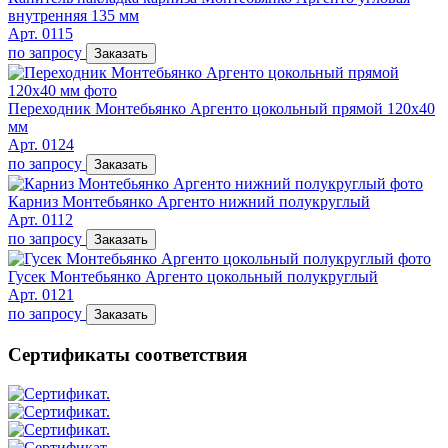
внутренняя 135 мм
Арт. 0115
по запросу
Заказать
Переходник Монтебьянко Аргенто цокольный прямой 120х40
мм
Арт. 0124
по запросу
Заказать
Карниз Монтебьянко Аргенто нижний полукруглый
Арт. 0112
по запросу
Заказать
Гусек Монтебьянко Аргенто цокольный полукруглый
Арт. 0121
по запросу
Заказать
Сертификаты соответствия