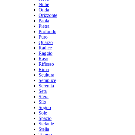
Nube
Onda
Orizzonte
Paola
Pietra
Profondo
Puro
Quarzo
Radice
Raggio
Raso
Riflesso
Rima
Scultura
Semplice
Serenita
Seta
Sfera
Silo
Sogno
Sole
Spazio
Stefanie
Stella
Tempo