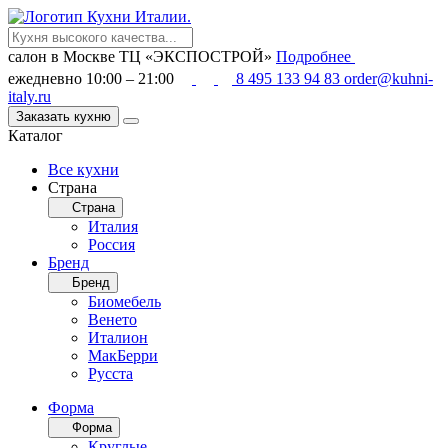
салон в Москве
ТЦ «ЭКСПОСТРОЙ»
Подробнее
ежедневно 10:00 – 21:00
8 495 133 94 83
order@kuhni-
italy.ru
Заказать кухню
Каталог
Все кухни
Страна
Страна
Италия
Россия
Бренд
Бренд
Биомебель
Венето
Италион
МакБерри
Русста
Форма
Форма
Круглые