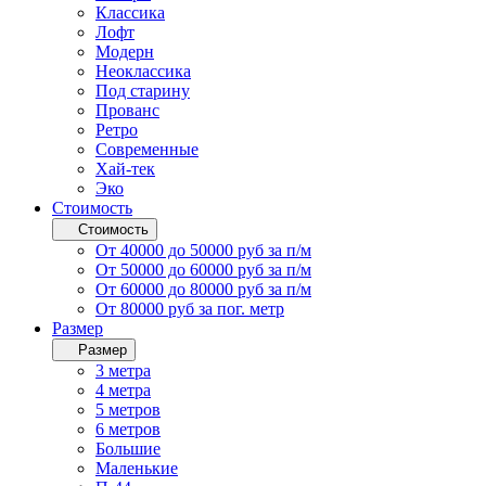
Классика
Лофт
Модерн
Неоклассика
Под старину
Прованс
Ретро
Современные
Хай-тек
Эко
Стоимость
Стоимость
От 40000 до 50000 руб за п/м
От 50000 до 60000 руб за п/м
От 60000 до 80000 руб за п/м
От 80000 руб за пог. метр
Размер
Размер
3 метра
4 метра
5 метров
6 метров
Большие
Маленькие