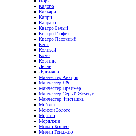
Йорк
Кадоро
Кальяри
Капри
Каррара
Кватро Белый
Кватро Графит
Кватро Песочный
Кент
Колизей
Комо
Кортина
Лечче
Луизиана
Манчестер Акация
Манчестер Лён
Манчестер Праймер
Манчестер Серый Жемчуг
Манчестер Фисташка
Мейзон
Мейзон Золото
Мерано
Мерилэнд
Милан Бьянко
Милан Гриджио