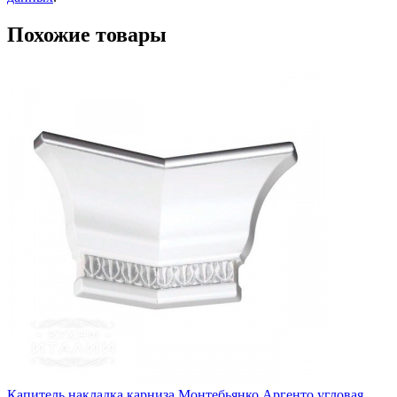
Похожие товары
Капитель накладка карниза Монтебьянко Аргенто угловая