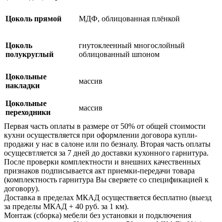
Цоколь прямой
МДФ, облицованная плёнкой
Цоколь
гнутоклеенный многослойный
полукруглый
облицованный шпоном
Цокольные
массив
накладки
Цокольные
массив
переходники
Первая часть оплаты в размере от 50% от общей стоимости
кухни осуществляется при оформлении договора купли-
продажи у нас в салоне или по безналу. Вторая часть оплаты
осущесвтляется за 7 дней до доставки кухонного гарнитура.
После проверки комплектности и внешних качественных
признаков подписывается акт приемки-передачи товара
(комплектность гарнитура Вы сверяете со спецификацией к
договору).
Доставка в пределах МКАД осуществяется бесплатно (выезд
за пределы МКАД + 40 руб. за 1 км).
Монтаж (сборка) мебели без установки и подключения