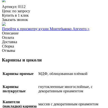
Артикул: 0112
Цена:
по запросу
Купить в 1 клик
Заказать звонок
Перейти к просмотру кухни Монтебьянко Аргенто »
Описание
Оплата
Доставка
Сборка
Отзывы
Карнизы и цоколи
Карнизы прямые
МДФ, облицованная плёнкой
Карнизы
гнутоклеенные многослойные, с
полукруглые
декоративным орнаментом
Капители
массив с декоративным орнаментом
(накладки) карниза