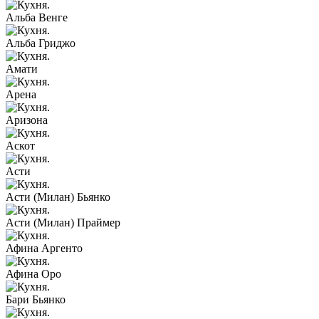
Альба Венге
Альба Гриджо
Амати
Арена
Аризона
Аскот
Асти
Асти (Милан) Бьянко
Асти (Милан) Праймер
Афина Аргенто
Афина Оро
Бари Бьянко