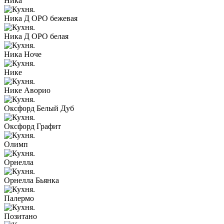
Ника
Ника Д ОРО бежевая
Ника Д ОРО белая
Ника Ноче
Нике
Нике Аворио
Оксфорд Белый Дуб
Оксфорд Графит
Олимп
Орнелла
Орнелла Бьянка
Палермо
Позитано