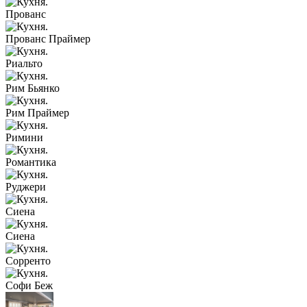
Прованс
Прованс Праймер
Риальто
Рим Бьянко
Рим Праймер
Римини
Романтика
Руджери
Сиена
Сиена
Сорренто
Софи Беж