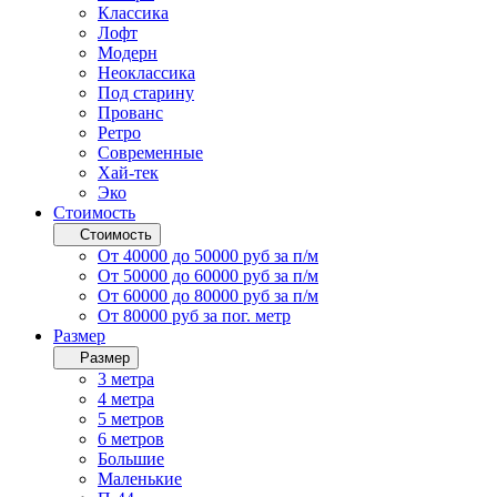
Классика
Лофт
Модерн
Неоклассика
Под старину
Прованс
Ретро
Современные
Хай-тек
Эко
Стоимость
Стоимость
От 40000 до 50000 руб за п/м
От 50000 до 60000 руб за п/м
От 60000 до 80000 руб за п/м
От 80000 руб за пог. метр
Размер
Размер
3 метра
4 метра
5 метров
6 метров
Большие
Маленькие