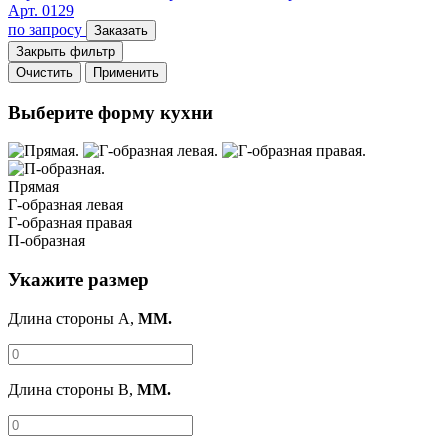
Арт. 0129
по запросу
Заказать
Закрыть фильтр
Очистить
Применить
Выберите форму кухни
Прямая
Г-образная левая
Г-образная правая
П-образная
Укажите размер
Длина стороны A,
ММ.
Длина стороны B,
ММ.