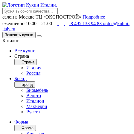
салон в Москве
ТЦ «ЭКСПОСТРОЙ»
Подробнее
ежедневно 10:00 – 21:00
8 495 133 94 83
order@kuhni-
italy.ru
Заказать кухню
Каталог
Все кухни
Страна
Страна
Италия
Россия
Бренд
Бренд
Биомебель
Венето
Италион
МакБерри
Русста
Форма
Форма
Круглые