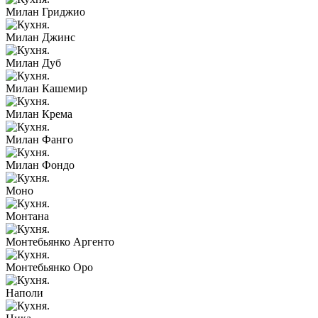
Милан Гриджио
Милан Джинс
Милан Дуб
Милан Кашемир
Милан Крема
Милан Фанго
Милан Фондо
Моно
Монтана
Монтебьянко Аргенто
Монтебьянко Оро
Наполи