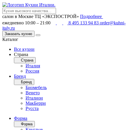
салон в Москве
ТЦ «ЭКСПОСТРОЙ»
Подробнее
ежедневно 10:00 – 21:00
8 495 133 94 83
order@kuhni-
italy.ru
Заказать кухню
Каталог
Все кухни
Страна
Страна
Италия
Россия
Бренд
Бренд
Биомебель
Венето
Италион
МакБерри
Русста
Форма
Форма
Круглые