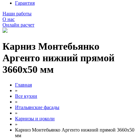
Гарантия
Наши работы
О нас
Онлайн расчет
Карниз Монтебьянко
Аргенто нижний прямой
3660х50 мм
Главная
»
Все кухни
»
Итальянские фасады
»
Карнизы и цоколи
»
Карниз Монтебьянко Аргенто нижний прямой 3660х50
мм