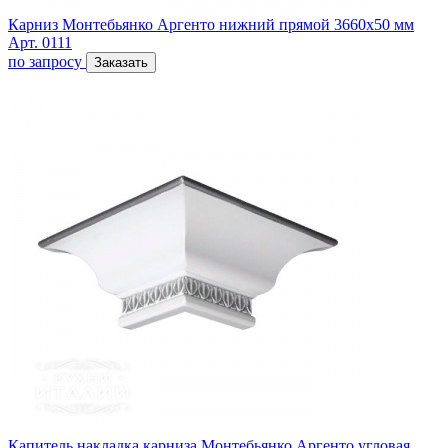
Карниз Монтебьянко Аргенто нижний прямой 3660х50 мм
Арт. 0111
по запросу
Заказать
Капитель накладка карниза Монтебьянко Аргенто угловая