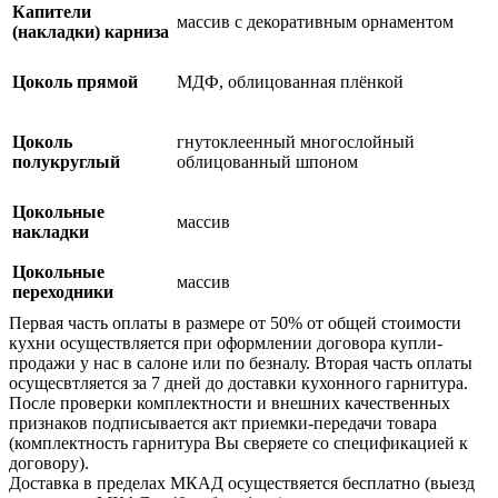
Капители
массив с декоративным орнаментом
(накладки) карниза
Цоколь прямой
МДФ, облицованная плёнкой
Цоколь
гнутоклеенный многослойный
полукруглый
облицованный шпоном
Цокольные
массив
накладки
Цокольные
массив
переходники
Первая часть оплаты в размере от 50% от общей стоимости
кухни осуществляется при оформлении договора купли-
продажи у нас в салоне или по безналу. Вторая часть оплаты
осущесвтляется за 7 дней до доставки кухонного гарнитура.
После проверки комплектности и внешних качественных
признаков подписывается акт приемки-передачи товара
(комплектность гарнитура Вы сверяете со спецификацией к
договору).
Доставка в пределах МКАД осуществяется бесплатно (выезд