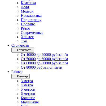
Классика
Лофт
Модерн
Неоклассика
Под старину
Прованс
Ретро
Современные
Хай-тек
Эко
Стоимость
Стоимость
От 40000 до 50000 руб за п/м
От 50000 до 60000 руб за п/м
От 60000 до 80000 руб за п/м
От 80000 руб за пог. метр
Размер
Размер
3 метра
4 метра
5 метров
6 метров
Большие
Маленькие