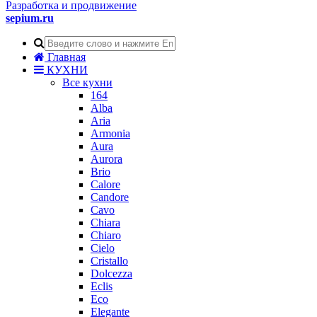
Разработка и продвижение
sepium.ru
Главная
КУХНИ
Все кухни
164
Alba
Aria
Armonia
Aura
Aurora
Brio
Calore
Candore
Cavo
Chiara
Chiaro
Cielo
Cristallo
Dolcezza
Eclis
Eco
Elegante