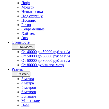
Лофт
Модерн
Неоклассика
Под старину
Прованс
Ретро
Современные
Хай-тек
Эко
Стоимость
Стоимость
От 40000 до 50000 руб за п/м
От 50000 до 60000 руб за п/м
От 60000 до 80000 руб за п/м
От 80000 руб за пог. метр
Размер
Размер
3 метра
4 метра
5 метров
6 метров
Большие
Маленькие
П-44