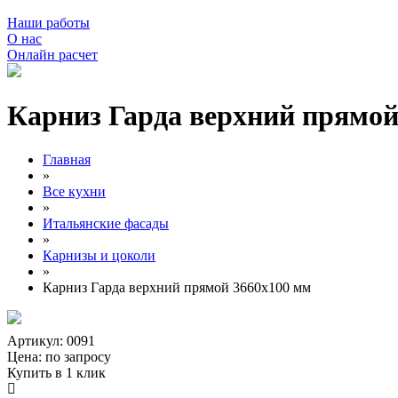
Наши работы
О нас
Онлайн расчет
Карниз Гарда верхний прямой
Главная
»
Все кухни
»
Итальянские фасады
»
Карнизы и цоколи
»
Карниз Гарда верхний прямой 3660х100 мм
Артикул: 0091
Цена:
по запросу
Купить в 1 клик