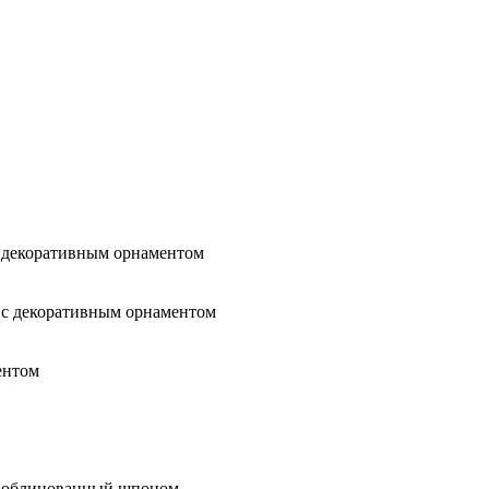
 декоративным орнаментом
 с декоративным орнаментом
ентом
 облицованный шпоном