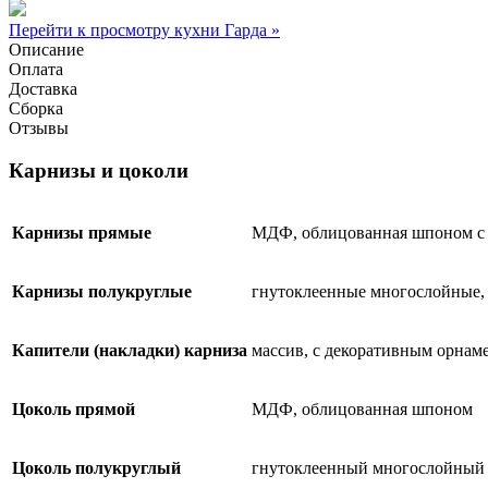
Перейти к просмотру кухни Гарда »
Описание
Оплата
Доставка
Сборка
Отзывы
Карнизы и цоколи
Карнизы прямые
МДФ, облицованная шпоном с
Карнизы полукруглые
гнутоклеенные многослойные,
Капители (накладки) карниза
массив, с декоративным орнам
Цоколь прямой
МДФ, облицованная шпоном
Цоколь полукруглый
гнутоклеенный многослойный