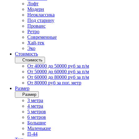
Лофт
Модерн
Неоклассика
Под старину
Прованс
Ретро
Современные
Хай-тек
Эко
Стоимость
Стоимость
От 40000 до 50000 руб за п/м
От 50000 до 60000 руб за п/м
От 60000 до 80000 руб за п/м
От 80000 руб за пог. метр
Размер
Размер
3 метра
4 метра
5 метров
6 метров
Большие
Маленькие
П-44