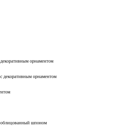
 декоративным орнаментом
 с декоративным орнаментом
ентом
 облицованный шпоном