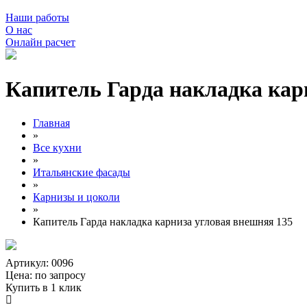
Наши работы
О нас
Онлайн расчет
Капитель Гарда накладка кар
Главная
»
Все кухни
»
Итальянские фасады
»
Карнизы и цоколи
»
Капитель Гарда накладка карниза угловая внешняя 135
Артикул: 0096
Цена:
по запросу
Купить в 1 клик