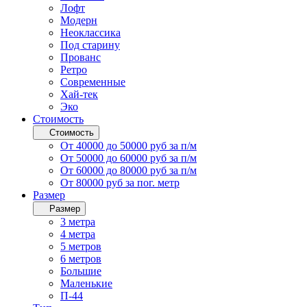
Лофт
Модерн
Неоклассика
Под старину
Прованс
Ретро
Современные
Хай-тек
Эко
Стоимость
Стоимость
От 40000 до 50000 руб за п/м
От 50000 до 60000 руб за п/м
От 60000 до 80000 руб за п/м
От 80000 руб за пог. метр
Размер
Размер
3 метра
4 метра
5 метров
6 метров
Большие
Маленькие
П-44