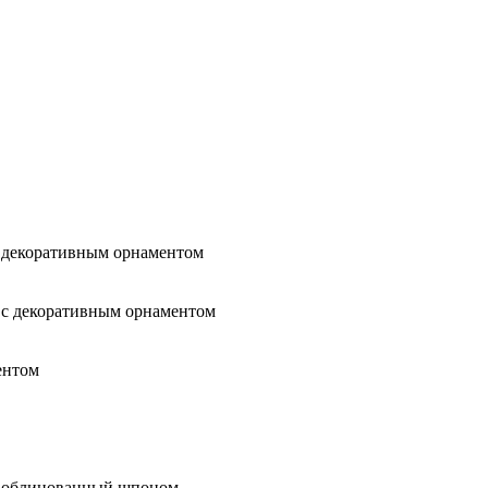
 декоративным орнаментом
 с декоративным орнаментом
ентом
 облицованный шпоном