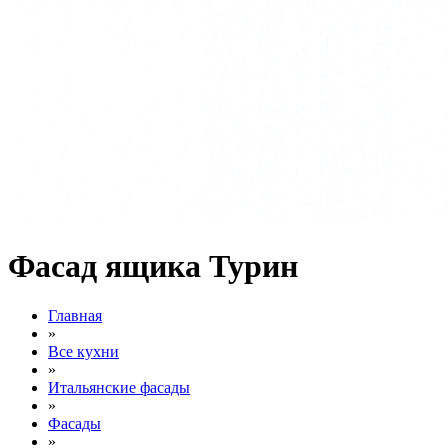
Фасад ящика Турин
Главная
»
Все кухни
»
Итальянские фасады
»
Фасады
»