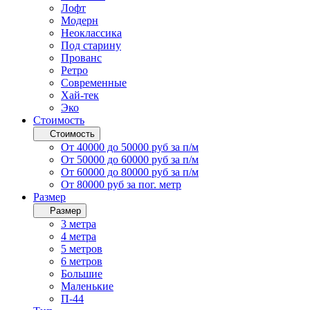
Лофт
Модерн
Неоклассика
Под старину
Прованс
Ретро
Современные
Хай-тек
Эко
Стоимость
Стоимость
От 40000 до 50000 руб за п/м
От 50000 до 60000 руб за п/м
От 60000 до 80000 руб за п/м
От 80000 руб за пог. метр
Размер
Размер
3 метра
4 метра
5 метров
6 метров
Большие
Маленькие
П-44