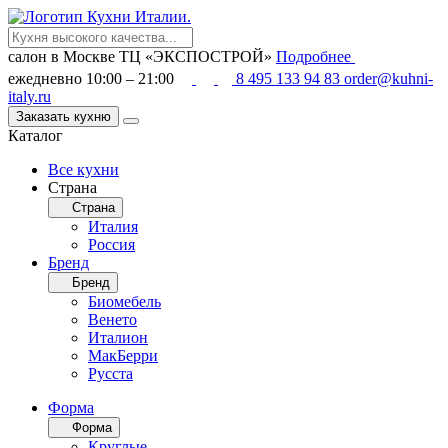
салон в Москве
ТЦ «ЭКСПОСТРОЙ»
Подробнее
ежедневно 10:00 – 21:00
8 495 133 94 83
order@kuhni-
italy.ru
Заказать кухню
Каталог
Все кухни
Страна
Страна
Италия
Россия
Бренд
Бренд
Биомебель
Венето
Италион
МакБерри
Русста
Форма
Форма
Круглые