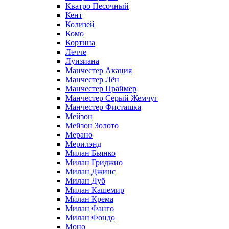
Кватро Песочный
Кент
Колизей
Комо
Кортина
Лечче
Луизиана
Манчестер Акация
Манчестер Лён
Манчестер Праймер
Манчестер Серый Жемчуг
Манчестер Фисташка
Мейзон
Мейзон Золото
Мерано
Мерилэнд
Милан Бьянко
Милан Гриджио
Милан Джинс
Милан Дуб
Милан Кашемир
Милан Крема
Милан Фанго
Милан Фондо
Моно