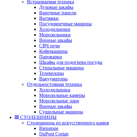
Встраиваемая техника
Духовые шкафы
Варочные панели
Вытяжки
Посудомоечные машины
Холодильники
Морозильники
Винные шкафы
СВЧ печи
Кофемашины
Пароварки
Шкафы для подогрева посуды
Стиральные машины
Телевизоры
Вакууматоры
Отдельностоящая техника
Холодильники
Морозильные камеры
Морозильные лари
Винные шкафы
Сушильные машины
СТОЛЕШНИЦЫ
Столешницы из искусственного камня
Bienstone
DuPont Corian