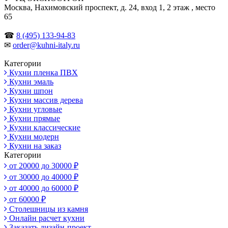
Москва, Нахимовский проспект, д. 24, вход 1, 2 этаж , место
65
☎
8 (495) 133-94-83
✉
order@kuhni-italy.ru
Категории
Кухни пленка ПВХ
Кухни эмаль
Кухни шпон
Кухни массив дерева
Кухни угловые
Кухни прямые
Кухни классические
Кухни модерн
Кухни на заказ
Категории
от 20000 до 30000 ₽
от 30000 до 40000 ₽
от 40000 до 60000 ₽
от 60000 ₽
Столешницы из камня
Онлайн расчет кухни
Заказать дизайн-проект