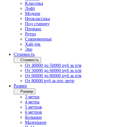
Классика
Лофт
Модерн
Неоклассика
Под старину
Прованс
Ретро
Современные
Хай-тек
Эко
Стоимость
Стоимость
От 40000 до 50000 руб за п/м
От 50000 до 60000 руб за п/м
От 60000 до 80000 руб за п/м
От 80000 руб за пог. метр
Размер
Размер
3 метра
4 метра
5 метров
6 метров
Большие
Маленькие