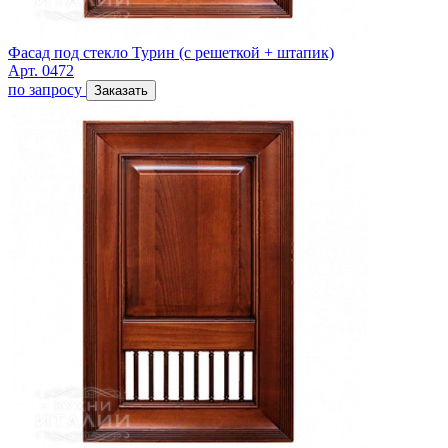
Фасад под стекло Турин (с решеткой + штапик)
Арт. 0472
по запросу
Заказать