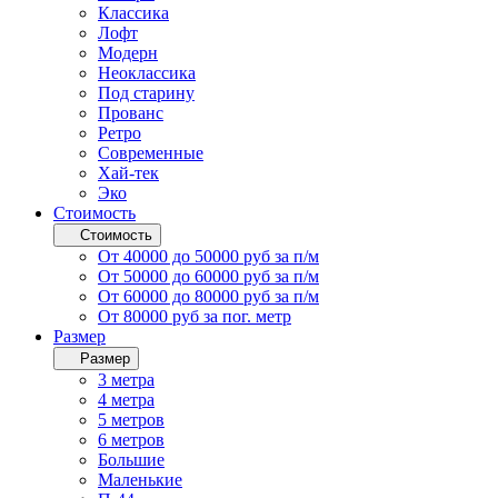
Классика
Лофт
Модерн
Неоклассика
Под старину
Прованс
Ретро
Современные
Хай-тек
Эко
Стоимость
Стоимость
От 40000 до 50000 руб за п/м
От 50000 до 60000 руб за п/м
От 60000 до 80000 руб за п/м
От 80000 руб за пог. метр
Размер
Размер
3 метра
4 метра
5 метров
6 метров
Большие
Маленькие