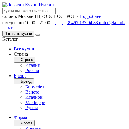
салон в Москве
ТЦ «ЭКСПОСТРОЙ»
Подробнее
ежедневно 10:00 – 21:00
8 495 133 94 83
order@kuhni-
italy.ru
Заказать кухню
Каталог
Все кухни
Страна
Страна
Италия
Россия
Бренд
Бренд
Биомебель
Венето
Италион
МакБерри
Русста
Форма
Форма
Круглые