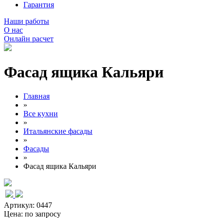
Гарантия
Наши работы
О нас
Онлайн расчет
Фасад ящика Кальяри
Главная
»
Все кухни
»
Итальянские фасады
»
Фасады
»
Фасад ящика Кальяри
Артикул: 0447
Цена:
по запросу