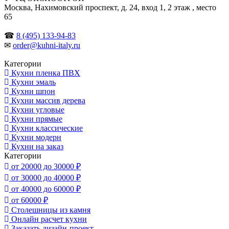
Москва, Нахимовский проспект, д. 24, вход 1, 2 этаж , место
65
☎
8 (495) 133-94-83
✉
order@kuhni-italy.ru
Категории
Кухни пленка ПВХ
Кухни эмаль
Кухни шпон
Кухни массив дерева
Кухни угловые
Кухни прямые
Кухни классические
Кухни модерн
Кухни на заказ
Категории
от 20000 до 30000 ₽
от 30000 до 40000 ₽
от 40000 до 60000 ₽
от 60000 ₽
Столешницы из камня
Онлайн расчет кухни
Заказать дизайн-проект