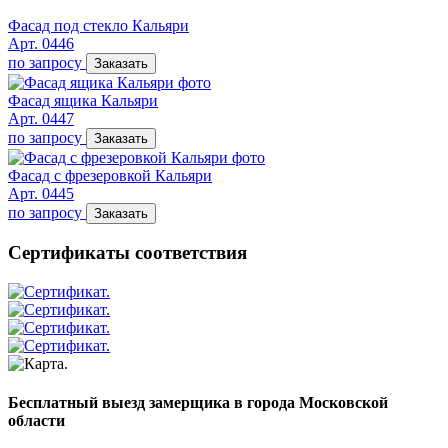
Фасад под стекло Кальяри
Арт. 0446
по запросу
Заказать
Фасад ящика Кальяри
Арт. 0447
по запросу
Заказать
Фасад с фрезеровкой Кальяри
Арт. 0445
по запросу
Заказать
Сертификаты соответствия
Бесплатный выезд замерщика в города Московской
области