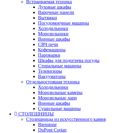
Встраиваемая техника
Духовые шкафы
Варочные панели
Вытяжки
Посудомоечные машины
Холодильники
Морозильники
Винные шкафы
СВЧ печи
Кофемашины
Пароварки
Шкафы для подогрева посуды
Стиральные машины
Телевизоры
Вакууматоры
Отдельностоящая техника
Холодильники
Морозильные камеры
Морозильные лари
Винные шкафы
Сушильные машины
СТОЛЕШНИЦЫ
Столешницы из искусственного камня
Bienstone
DuPont Corian