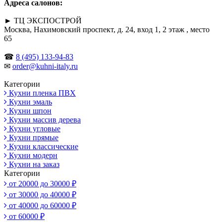
Адреса салонов:
► ТЦ ЭКСПОСТРОЙ
Москва, Нахимовский проспект, д. 24, вход 1, 2 этаж , место
65
☎
8 (495) 133-94-83
✉
order@kuhni-italy.ru
Категории
Кухни пленка ПВХ
Кухни эмаль
Кухни шпон
Кухни массив дерева
Кухни угловые
Кухни прямые
Кухни классические
Кухни модерн
Кухни на заказ
Категории
от 20000 до 30000 ₽
от 30000 до 40000 ₽
от 40000 до 60000 ₽
от 60000 ₽