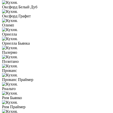
Оксфорд Белый Дуб
Оксфорд Графит
Олимп
Орнелла
Орнелла Бьянка
Палермо
Позитано
Прованс
Прованс Праймер
Риальто
Рим Бьянко
Рим Праймер