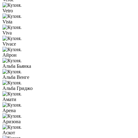
Vetro
Vista
Viva
Vivace
Айрон
Альба Бьянка
Альба Венге
Альба Гриджо
Амати
Арена
Аризона
Аскот