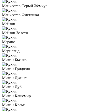
Манчестер Серый Жемчуг
Манчестер Фисташка
Мейзон
Мейзон Золото
Мерано
Мерилэнд
Милан Бьянко
Милан Гриджио
Милан Джинс
Милан Дуб
Милан Кашемир
Милан Крема