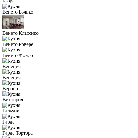
Брэра
Венето Бьянко
Венето Классико
Венето Ровере
Венето Фондо
Венеция
Венеция
Верона
Виктория
Гальяно
Гарда
Гарда Тортора