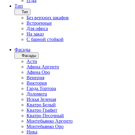
П-44
Тип
Тип
Без верхних шкафов
Встроенные
Для офиса
На заказ
С барной стойкой
Фасады
Фасады
Асти
Афина Аргенто
Афина Оро
Венеция
Виктория
Гарда Тортора
Доломита
Искья Зеленая
Кватро Белый
Кватро Графит
Кватро Песочный
Монтебьянко Аргенто
Монтебьянко Оро
Ника