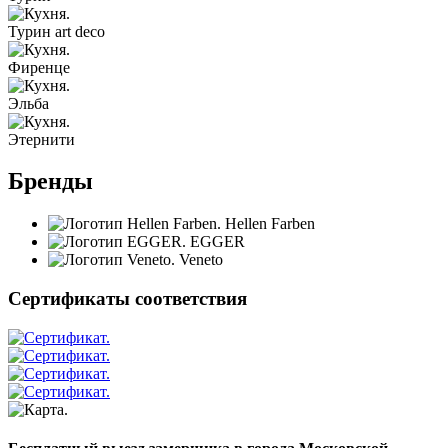
Турин art deco
Фиренце
Эльба
Этернити
Бренды
Hellen Farben
EGGER
Veneto
Сертификаты соответствия