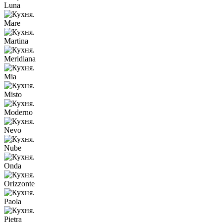
Luna
Mare
Martina
Meridiana
Mia
Misto
Moderno
Nevo
Nube
Onda
Orizzonte
Paola
Pietra