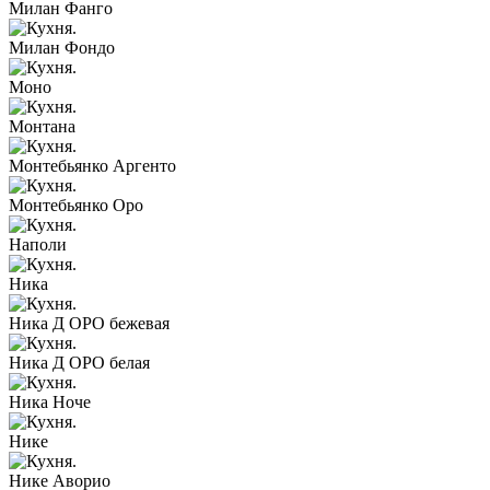
Милан Фанго
Милан Фондо
Моно
Монтана
Монтебьянко Аргенто
Монтебьянко Оро
Наполи
Ника
Ника Д ОРО бежевая
Ника Д ОРО белая
Ника Ноче
Нике
Нике Аворио