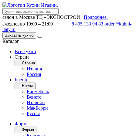
салон в Москве
ТЦ «ЭКСПОСТРОЙ»
Подробнее
ежедневно 10:00 – 21:00
8 495 133 94 83
order@kuhni-
italy.ru
Заказать кухню
Каталог
Все кухни
Страна
Страна
Италия
Россия
Бренд
Бренд
Биомебель
Венето
Италион
МакБерри
Русста
Форма
Форма
Круглые