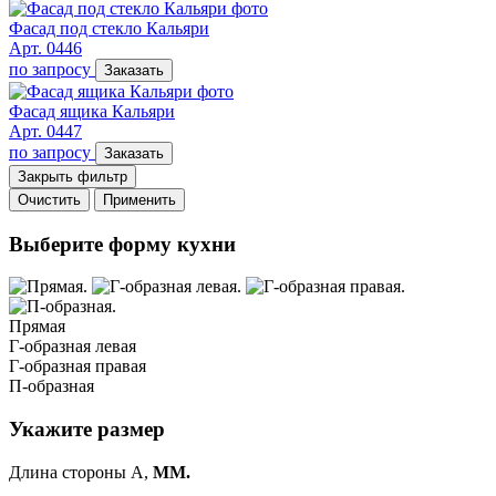
Фасад под стекло Кальяри
Арт. 0446
по запросу
Заказать
Фасад ящика Кальяри
Арт. 0447
по запросу
Заказать
Закрыть фильтр
Очистить
Применить
Выберите форму кухни
Прямая
Г-образная левая
Г-образная правая
П-образная
Укажите размер
Длина стороны A,
ММ.