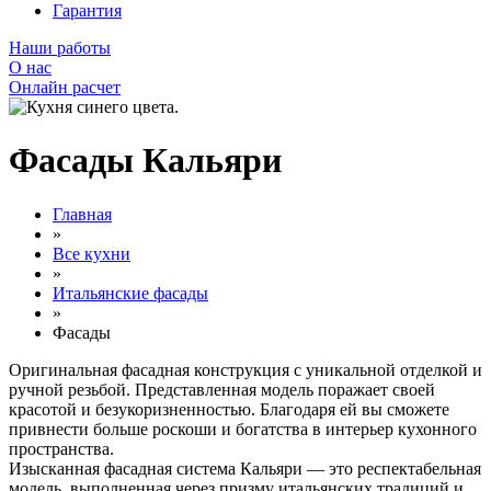
Гарантия
Наши работы
О нас
Онлайн расчет
Фасады Кальяри
Главная
»
Все кухни
»
Итальянские фасады
»
Фасады
Оригинальная фасадная конструкция с уникальной отделкой и
ручной резьбой. Представленная модель поражает своей
красотой и безукоризненностью. Благодаря ей вы сможете
привнести больше роскоши и богатства в интерьер кухонного
пространства.
Изысканная фасадная система Кальяри — это респектабельная
модель, выполненная через призму итальянских традиций и