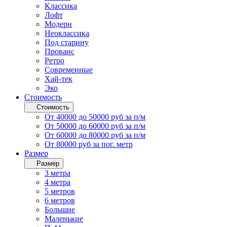
Классика
Лофт
Модерн
Неоклассика
Под старину
Прованс
Ретро
Современные
Хай-тек
Эко
Стоимость
Стоимость
От 40000 до 50000 руб за п/м
От 50000 до 60000 руб за п/м
От 60000 до 80000 руб за п/м
От 80000 руб за пог. метр
Размер
Размер
3 метра
4 метра
5 метров
6 метров
Большие
Маленькие