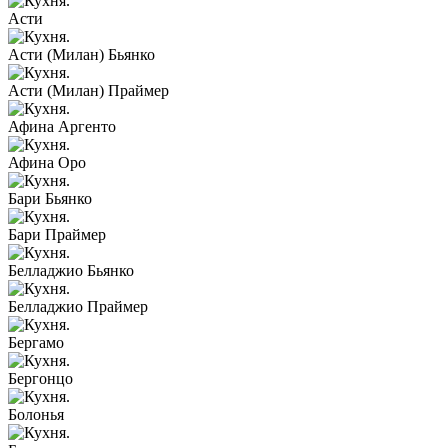
Асти
Асти (Милан) Бьянко
Асти (Милан) Праймер
Афина Аргенто
Афина Оро
Бари Бьянко
Бари Праймер
Белладжио Бьянко
Белладжио Праймер
Бергамо
Бергонцо
Болонья