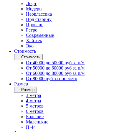
Лофт
Модерн
Неоклассика
Под старину
Прованс
Ретро
Современные
Хай-тек
Эко
Стоимость
Стоимость
От 40000 до 50000 руб за п/м
От 50000 до 60000 руб за п/м
От 60000 до 80000 руб за п/м
От 80000 руб за пог. метр
Размер
Размер
3 метра
4 метра
5 метров
6 метров
Большие
Маленькие
П-44