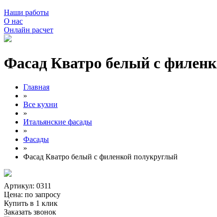
Наши работы
О нас
Онлайн расчет
Фасад Кватро белый с филен
Главная
»
Все кухни
»
Итальянские фасады
»
Фасады
»
Фасад Кватро белый с филенкой полукруглый
Артикул: 0311
Цена:
по запросу
Купить в 1 клик
Заказать звонок