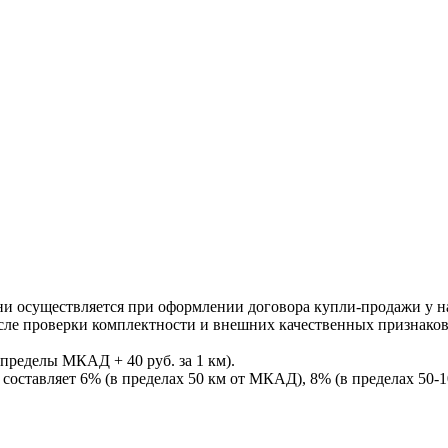
ни осуществляется при оформлении договора купли-продажи у нас
После проверки комплектности и внешних качественных признако
пределы МКАД + 40 руб. за 1 км).
составляет 6% (в пределах 50 км от МКАД), 8% (в пределах 50-