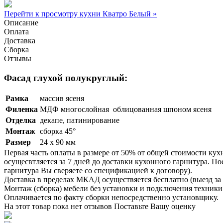
Перейти к просмотру кухни Кватро Белый »
Описание
Оплата
Доставка
Сборка
Отзывы
Фасад глухой полукруглый:
Рамка
массив ясеня
Филенка
МДФ многослойная облицованная шпоном ясеня
Отделка
декапе, патинирование
Монтаж
сборка 45°
Размер
24 х 90 мм
Первая часть оплаты в размере от 50% от общей стоимости кух
осущесвтляется за 7 дней до доставки кухонного гарнитура. 
гарнитура Вы сверяете со спецификацией к договору).
Доставка в пределах МКАД осуществяется бесплатно (выезд за 
Монтаж (сборка) мебели без установки и подключения техники 
Оплачивается по факту сборки непосредственно установщику.
На этот товар пока нет отзывов
Поставьте Вашу оценку