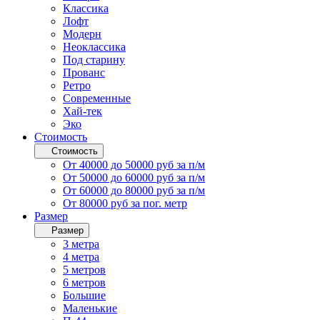
Классика
Лофт
Модерн
Неоклассика
Под старину
Прованс
Ретро
Современные
Хай-тек
Эко
Стоимость
Стоимость
От 40000 до 50000 руб за п/м
От 50000 до 60000 руб за п/м
От 60000 до 80000 руб за п/м
От 80000 руб за пог. метр
Размер
Размер
3 метра
4 метра
5 метров
6 метров
Большие
Маленькие