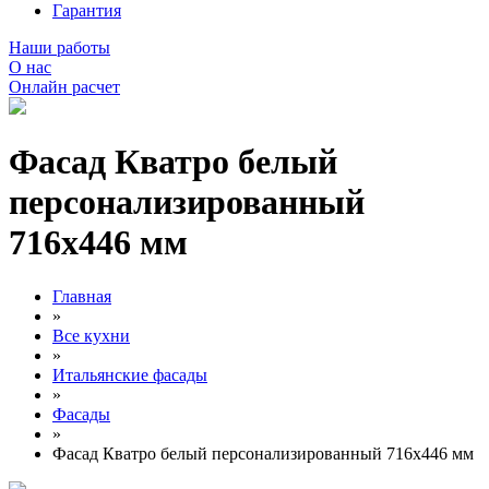
Гарантия
Наши работы
О нас
Онлайн расчет
Фасад Кватро белый
персонализированный
716х446 мм
Главная
»
Все кухни
»
Итальянские фасады
»
Фасады
»
Фасад Кватро белый персонализированный 716х446 мм