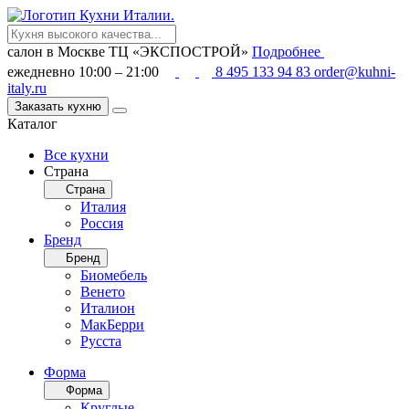
салон в Москве
ТЦ «ЭКСПОСТРОЙ»
Подробнее
ежедневно 10:00 – 21:00
8 495 133 94 83
order@kuhni-
italy.ru
Заказать кухню
Каталог
Все кухни
Страна
Страна
Италия
Россия
Бренд
Бренд
Биомебель
Венето
Италион
МакБерри
Русста
Форма
Форма
Круглые