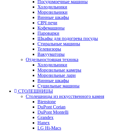
Посудомоечные машины
Холодильники
Морозильники
Винные шкафы
СВЧ печи
Кофемашины
Пароварки
Шкафы для подогрева посуды
Стиральные машины
Телевизоры
Вакууматоры
Отдельностоящая техника
Холодильники
Морозильные камеры
Морозильные лари
Винные шкафы
Сушильные машины
СТОЛЕШНИЦЫ
Столешницы из искусственного камня
Bienstone
DuPont Corian
DuPont Montelli
Grandex
Hanex
LG Hi-Macs