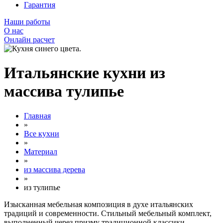
Гарантия
Наши работы
О нас
Онлайн расчет
Итальянские кухни из
массива тулипье
Главная
»
Все кухни
»
Материал
»
из массива дерева
»
из тулипье
Изысканная мебельная композиция в духе итальянских
традиций и современности. Стильный мебельный комплект,
выполненный через призму традиционной классики,