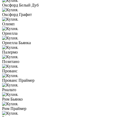
Оксфорд Белый Дуб
Оксфорд Графит
Олимп
Орнелла
Орнелла Бьянка
Палермо
Позитано
Прованс
Прованс Праймер
Риальто
Рим Бьянко
Рим Праймер