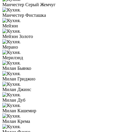
Манчестер Серый Жемчуг
Манчестер Фисташка
Мейзон
Мейзон Золото
Мерано
Мерилэнд
Милан Бьянко
Милан Гриджио
Милан Джинс
Милан Дуб
Милан Кашемир
Милан Крема
Милан Фанго