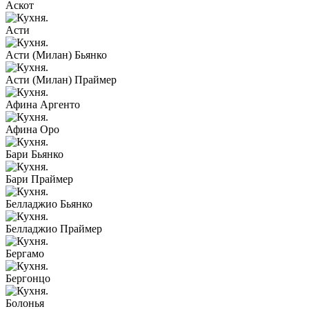
Аскот
Асти
Асти (Милан) Бьянко
Асти (Милан) Праймер
Афина Аргенто
Афина Оро
Бари Бьянко
Бари Праймер
Белладжио Бьянко
Белладжио Праймер
Бергамо
Бергонцо
Болонья