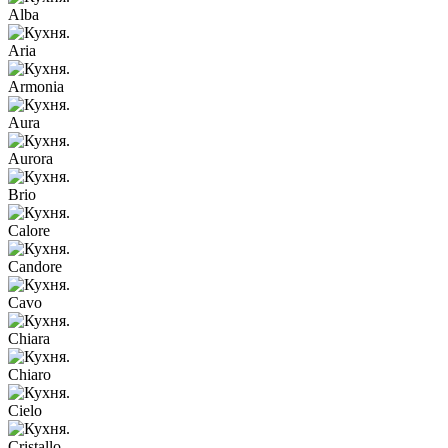
Alba
Aria
Armonia
Aura
Aurora
Brio
Calore
Candore
Cavo
Chiara
Chiaro
Cielo
Cristallo