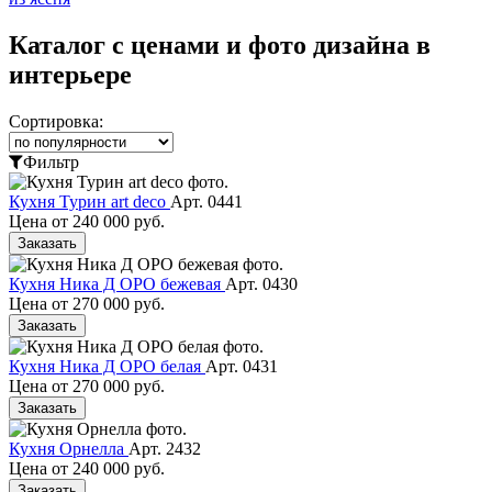
Каталог с ценами и фото дизайна в
интерьере
Сортировка:
Фильтр
Кухня Турин art deco
Арт. 0441
Цена от
240 000 руб.
Заказать
Кухня Ника Д ОРО бежевая
Арт. 0430
Цена от
270 000 руб.
Заказать
Кухня Ника Д ОРО белая
Арт. 0431
Цена от
270 000 руб.
Заказать
Кухня Орнелла
Арт. 2432
Цена от
240 000 руб.
Заказать