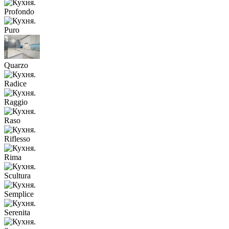
Profondo
Puro
Quarzo
Radice
Raggio
Raso
Riflesso
Rima
Scultura
Semplice
Serenita