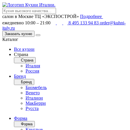
салон в Москве
ТЦ «ЭКСПОСТРОЙ»
Подробнее
ежедневно 10:00 – 21:00
8 495 133 94 83
order@kuhni-
italy.ru
Заказать кухню
Каталог
Все кухни
Страна
Страна
Италия
Россия
Бренд
Бренд
Биомебель
Венето
Италион
МакБерри
Русста
Форма
Форма
Круглые