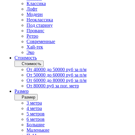
Классика
Лофт
Модерн
Неоклассика
Под старину
Прованс
Ретро
Современные
Хай-тек
Эко
Стоимость
Стоимость
От 40000 до 50000 руб за п/м
От 50000 до 60000 руб за п/м
От 60000 до 80000 руб за п/м
От 80000 руб за пог. метр
Размер
Размер
3 метра
4 метра
5 метров
6 метров
Большие
Маленькие