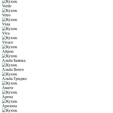
Verde
Vetro
Vista
Viva
Vivace
Айрон
Альба Бьянка
Альба Венге
Альба Гриджо
Амати
Арена
Аризона