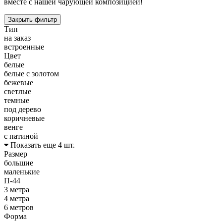
вместе с нашей чарующей композицией!
Закрыть фильтр
Тип
на заказ
встроенные
Цвет
белые
белые с золотом
бежевые
светлые
темные
под дерево
коричневые
венге
с патиной
Показать еще 4 шт.
Размер
большие
маленькие
П-44
3 метра
4 метра
6 метров
Форма