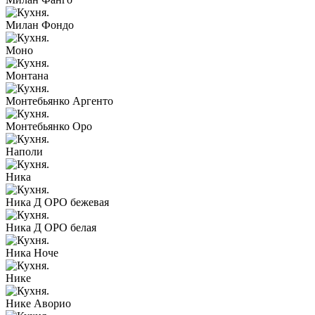
Милан Фондо
Моно
Монтана
Монтебьянко Аргенто
Монтебьянко Оро
Наполи
Ника
Ника Д ОРО бежевая
Ника Д ОРО белая
Ника Ноче
Нике
Нике Аворио