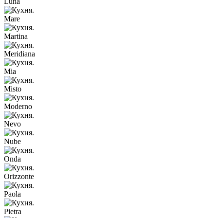
Luna
Mare
Martina
Meridiana
Mia
Misto
Moderno
Nevo
Nube
Onda
Orizzonte
Paola
Pietra