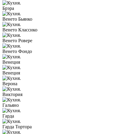
Брэра
Венето Бьянко
Венето Классико
Венето Ровере
Венето Фондо
Венеция
Венеция
Верона
Виктория
Гальяно
Гарда
Гарда Тортора