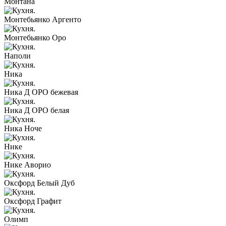
Монтана
Монтебьянко Аргенто
Монтебьянко Оро
Наполи
Ника
Ника Д ОРО бежевая
Ника Д ОРО белая
Ника Ноче
Нике
Нике Аворио
Оксфорд Белый Дуб
Оксфорд Графит
Олимп