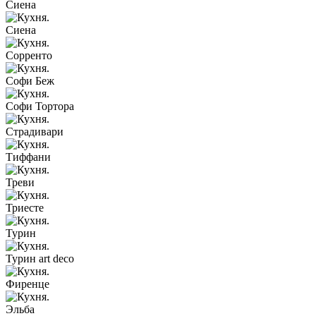
Сиена
Сиена
Сорренто
Софи Беж
Софи Тортора
Страдивари
Тиффани
Треви
Триесте
Турин
Турин art deco
Фиренце
Эльба