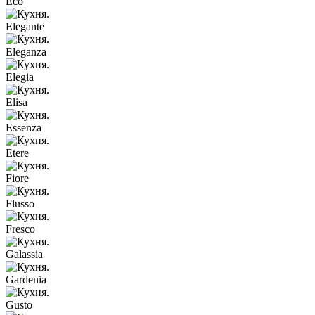
Eco
Elegante
Eleganza
Elegia
Elisa
Essenza
Etere
Fiore
Flusso
Fresco
Galassia
Gardenia
Gusto