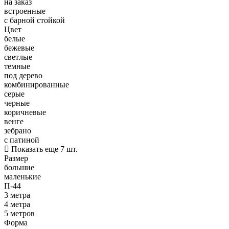
на заказ
встроенные
с барной стойкой
Цвет
белые
бежевые
светлые
темные
под дерево
комбинированные
серые
черные
коричневые
венге
зебрано
с патиной
Показать еще 7 шт.
Размер
большие
маленькие
П-44
3 метра
4 метра
5 метров
Форма