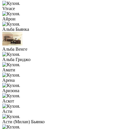
Vivace
Айрон
Альба Бьянка
Альба Венге
Альба Гриджо
Амати
Арена
Аризона
Аскот
Асти
Асти (Милан) Бьянко