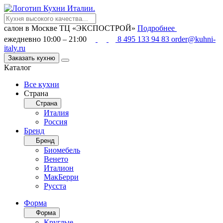
салон в Москве
ТЦ «ЭКСПОСТРОЙ»
Подробнее
ежедневно 10:00 – 21:00
8 495 133 94 83
order@kuhni-
italy.ru
Заказать кухню
Каталог
Все кухни
Страна
Страна
Италия
Россия
Бренд
Бренд
Биомебель
Венето
Италион
МакБерри
Русста
Форма
Форма
Круглые