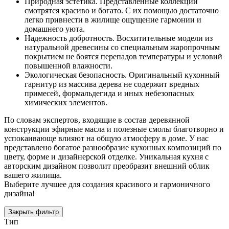
Природная эстетика. Представленные коллекции
смотрятся красиво и богато. С их помощью достаточно
легко привнести в жилище ощущение гармонии и
домашнего уюта.
Надежность добротность. Восхитительные модели из
натуральной древесины со специальным жаропрочным
покрытием не боятся перепадов температуры и условий
повышенной влажности.
Экологическая безопасность. Оригинальный кухонный
гарнитур из массива дерева не содержит вредных
примесей, формальдегида и иных небезопасных
химических элементов.
По словам экспертов, входящие в состав деревянной
конструкции эфирные масла и полезные смолы благотворно и
успокаивающе влияют на общую атмосферу в доме. У нас
представлено богатое разнообразие кухонных композиций по
цвету, форме и дизайнерской отделке. Уникальная кухня с
авторским дизайном позволит преобразит внешний облик
вашего жилища.
Выберите лучшее для создания красивого и гармоничного
дизайна!
Закрыть фильтр
Тип