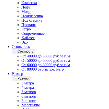
Классика
Лофт
Модерн
Неоклассика
Под старину
Прованс
Ретро
Современные
Хай-тек
Эко
Стоимость
Стоимость
От 40000 до 50000 руб за п/м
От 50000 до 60000 руб за п/м
От 60000 до 80000 руб за п/м
От 80000 руб за пог. метр
Размер
Размер
3 метра
4 метра
5 метров
6 метров
Большие
Маленькие