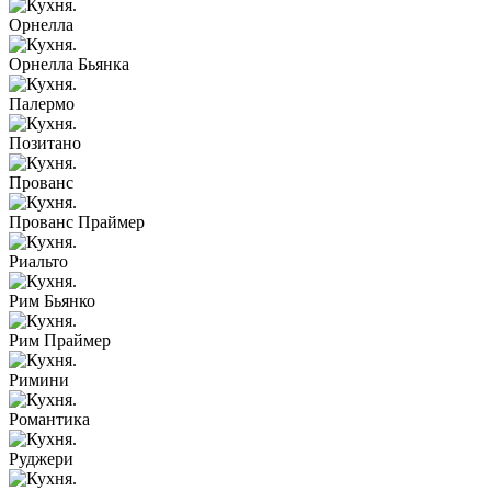
Орнелла
Орнелла Бьянка
Палермо
Позитано
Прованс
Прованс Праймер
Риальто
Рим Бьянко
Рим Праймер
Римини
Романтика
Руджери