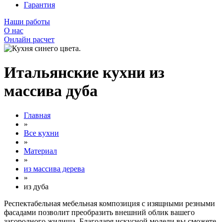
Гарантия
Наши работы
О нас
Онлайн расчет
Итальянские кухни из
массива дуба
Главная
»
Все кухни
»
Материал
»
из массива дерева
»
из дуба
Респектабельная мебельная композиция с изящными резными
фасадами позволит преобразить внешний облик вашего
загородного жилища. Благодаря искусной модели вы сможете