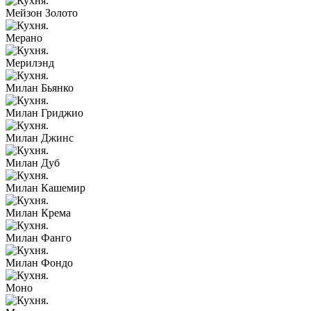
Мейзон Золото
Мерано
Мерилэнд
Милан Бьянко
Милан Гриджио
Милан Джинс
Милан Дуб
Милан Кашемир
Милан Крема
Милан Фанго
Милан Фондо
Моно