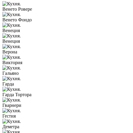
Венето Ровере
Венето Фондо
Венеция
Венеция
Верона
Виктория
Гальяно
Гарда
Гарда Тортора
Гварнери
Гестия
Деметра