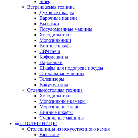
Smeg
Встраиваемая техника
Духовые шкафы
Варочные панели
Вытяжки
Посудомоечные машины
Холодильники
Морозильники
Винные шкафы
СВЧ печи
Кофемашины
Пароварки
Шкафы для подогрева посуды
Стиральные машины
Телевизоры
Вакууматоры
Отдельностоящая техника
Холодильники
Морозильные камеры
Морозильные лари
Винные шкафы
Сушильные машины
СТОЛЕШНИЦЫ
Столешницы из искусственного камня
Bienstone