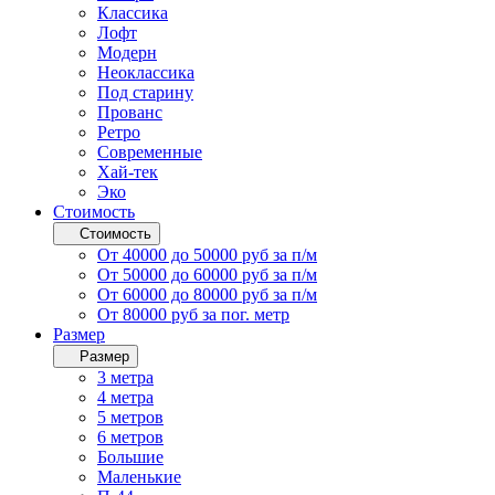
Классика
Лофт
Модерн
Неоклассика
Под старину
Прованс
Ретро
Современные
Хай-тек
Эко
Стоимость
Стоимость
От 40000 до 50000 руб за п/м
От 50000 до 60000 руб за п/м
От 60000 до 80000 руб за п/м
От 80000 руб за пог. метр
Размер
Размер
3 метра
4 метра
5 метров
6 метров
Большие
Маленькие