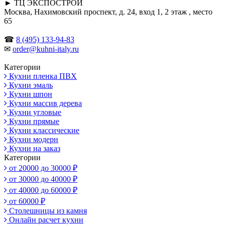
► ТЦ ЭКСПОСТРОЙ
Москва, Нахимовский проспект, д. 24, вход 1, 2 этаж , место
65
☎
8 (495) 133-94-83
✉
order@kuhni-italy.ru
Категории
Кухни пленка ПВХ
Кухни эмаль
Кухни шпон
Кухни массив дерева
Кухни угловые
Кухни прямые
Кухни классические
Кухни модерн
Кухни на заказ
Категории
от 20000 до 30000 ₽
от 30000 до 40000 ₽
от 40000 до 60000 ₽
от 60000 ₽
Столешницы из камня
Онлайн расчет кухни