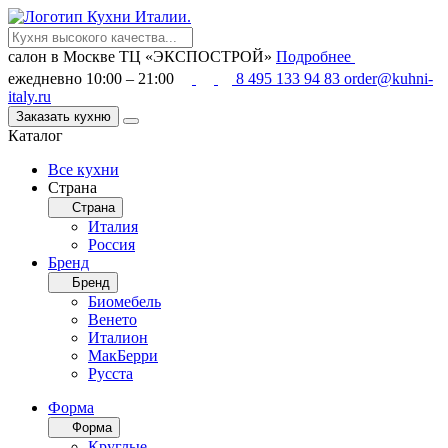
салон в Москве
ТЦ «ЭКСПОСТРОЙ»
Подробнее
ежедневно 10:00 – 21:00
8 495 133 94 83
order@kuhni-
italy.ru
Заказать кухню
Каталог
Все кухни
Страна
Страна
Италия
Россия
Бренд
Бренд
Биомебель
Венето
Италион
МакБерри
Русста
Форма
Форма
Круглые