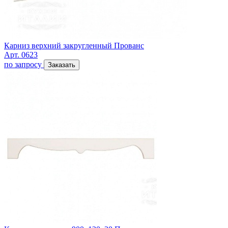
Карниз верхний закругленный Прованс
Арт. 0623
по запросу
Заказать