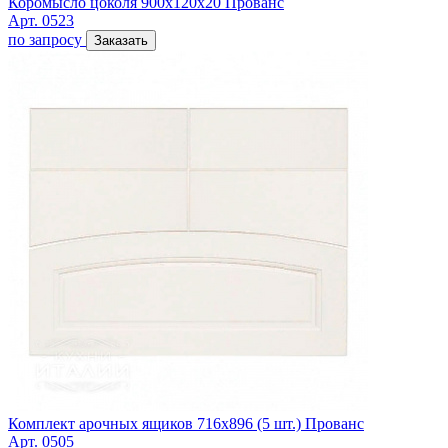
Коромысло цоколя 900х120х20 Прованс
Арт. 0523
по запросу
Заказать
Комплект арочных ящиков 716х896 (5 шт.) Прованс
Арт. 0505