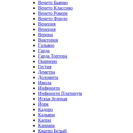
Венето Бьянко
Венето Классико
Венето Ровере
Венето Фондо
Венеция
Венеция
Верона
Виктория
Гальяно
Гарда
Гарда Тортора
Гварнери
Гестия
Деметра
Доломита
Имола
Инфинити
Инфинити Платинум
Искья Зеленая
Йорк
Кадоро
Кальяри
Капри
Каррара
Кватро Белый