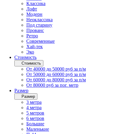
Классика
Лофт
Модерн
Неоклассика
Под старину
Прованс
Ретро
Современные
Хай-тек
Эко
Стоимость
Стоимость
От 40000 до 50000 руб за п/м
От 50000 до 60000 руб за п/м
От 60000 до 80000 руб за п/м
От 80000 руб за пог. метр
Размер
Размер
3 метра
4 метра
5 метров
6 метров
Большие
Маленькие