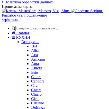
Политика обработки данных
Принимаем карты
Разработка и продвижение
sepium.ru
Главная
КУХНИ
Все кухни
164
Alba
Aria
Armonia
Aura
Aurora
Brio
Calore
Candore
Cavo
Chiara
Chiaro
Cielo
Cristallo
Dolcezza