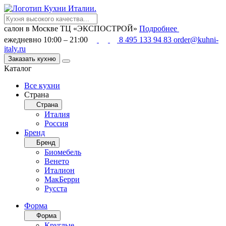
салон в Москве
ТЦ «ЭКСПОСТРОЙ»
Подробнее
ежедневно 10:00 – 21:00
8 495 133 94 83
order@kuhni-
italy.ru
Заказать кухню
Каталог
Все кухни
Страна
Страна
Италия
Россия
Бренд
Бренд
Биомебель
Венето
Италион
МакБерри
Русста
Форма
Форма
Круглые