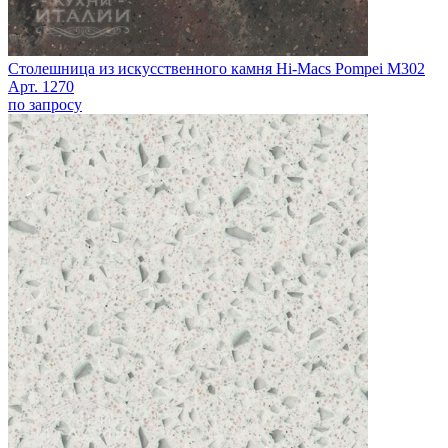
Столешница из искусственного камня Hi-Macs Pompei M302
Арт. 1270
по запросу