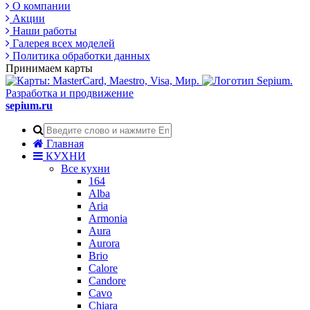
О компании
Акции
Наши работы
Галерея всех моделей
Политика обработки данных
Принимаем карты
Разработка и продвижение
sepium.ru
Главная
КУХНИ
Все кухни
164
Alba
Aria
Armonia
Aura
Aurora
Brio
Calore
Candore
Cavo
Chiara