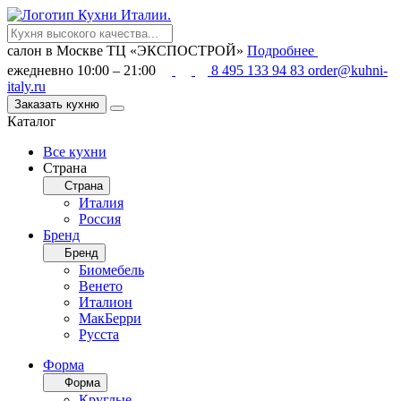
салон в Москве
ТЦ «ЭКСПОСТРОЙ»
Подробнее
ежедневно 10:00 – 21:00
8 495 133 94 83
order@kuhni-
italy.ru
Заказать кухню
Каталог
Все кухни
Страна
Страна
Италия
Россия
Бренд
Бренд
Биомебель
Венето
Италион
МакБерри
Русста
Форма
Форма
Круглые