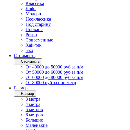
Классика
Лофт
Модерн
Неоклассика
Под старину
Прованс
Ретро
Современные
Хай-тек
Эко
Стоимость
Стоимость
От 40000 до 50000 руб за п/м
От 50000 до 60000 руб за п/м
От 60000 до 80000 руб за п/м
От 80000 руб за пог. метр
Размер
Размер
3 метра
4 метра
5 метров
6 метров
Большие
Маленькие