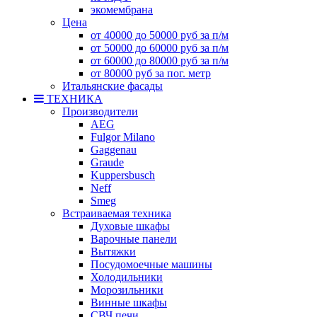
экомембрана
Цена
от 40000 до 50000 руб за п/м
от 50000 до 60000 руб за п/м
от 60000 до 80000 руб за п/м
от 80000 руб за пог. метр
Итальянские фасады
ТЕХНИКА
Производители
AEG
Fulgor Milano
Gaggenau
Graude
Kuppersbusch
Neff
Smeg
Встраиваемая техника
Духовые шкафы
Варочные панели
Вытяжки
Посудомоечные машины
Холодильники
Морозильники
Винные шкафы
СВЧ печи