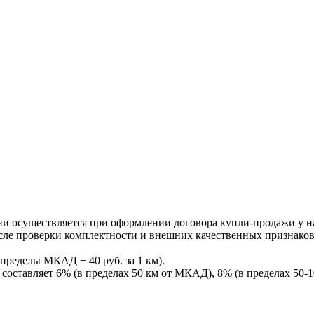
ни осуществляется при оформлении договора купли-продажи у нас
После проверки комплектности и внешних качественных признако
пределы МКАД + 40 руб. за 1 км).
составляет 6% (в пределах 50 км от МКАД), 8% (в пределах 50-