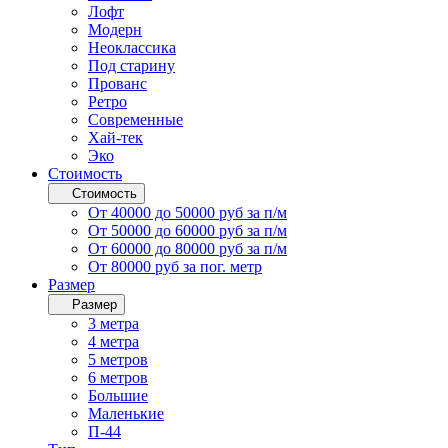
Лофт
Модерн
Неоклассика
Под старину
Прованс
Ретро
Современные
Хай-тек
Эко
Стоимость
Стоимость
От 40000 до 50000 руб за п/м
От 50000 до 60000 руб за п/м
От 60000 до 80000 руб за п/м
От 80000 руб за пог. метр
Размер
Размер
3 метра
4 метра
5 метров
6 метров
Большие
Маленькие
П-44