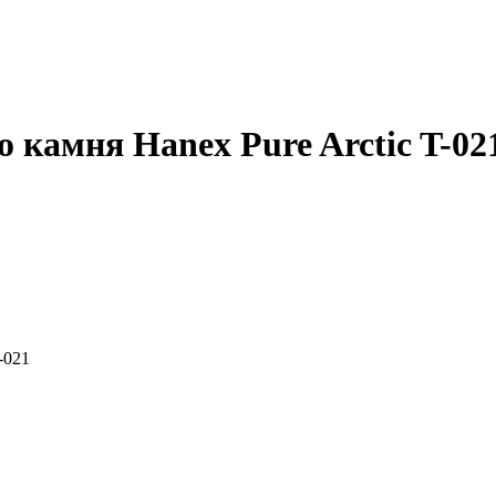
 камня Hanex Pure Arctic T-02
-021