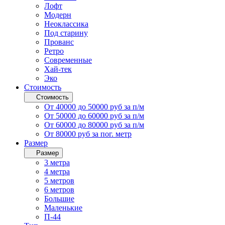
Лофт
Модерн
Неоклассика
Под старину
Прованс
Ретро
Современные
Хай-тек
Эко
Стоимость
Стоимость
От 40000 до 50000 руб за п/м
От 50000 до 60000 руб за п/м
От 60000 до 80000 руб за п/м
От 80000 руб за пог. метр
Размер
Размер
3 метра
4 метра
5 метров
6 метров
Большие
Маленькие
П-44