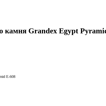
о камня Grandex Egypt Pyrami
mid E-608