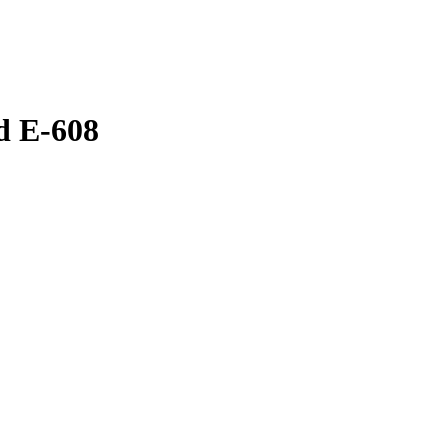
d E-608