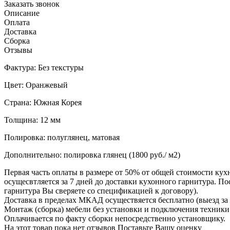
Заказать звонок
Описание
Оплата
Доставка
Сборка
Отзывы
Фактура: Без текстуры
Цвет: Оранжевый
Страна: Южная Корея
Толщина: 12 мм
Полировка: полуглянец, матовая
Дополнительно: полировка глянец (1800 руб./ м2)
Первая часть оплаты в размере от 50% от общей стоимости кух
осущесвтляется за 7 дней до доставки кухонного гарнитура. 
гарнитура Вы сверяете со спецификацией к договору).
Доставка в пределах МКАД осуществяется бесплатно (выезд за 
Монтаж (сборка) мебели без установки и подключения техники 
Оплачивается по факту сборки непосредственно установщику.
На этот товар пока нет отзывов
Поставьте Вашу оценку