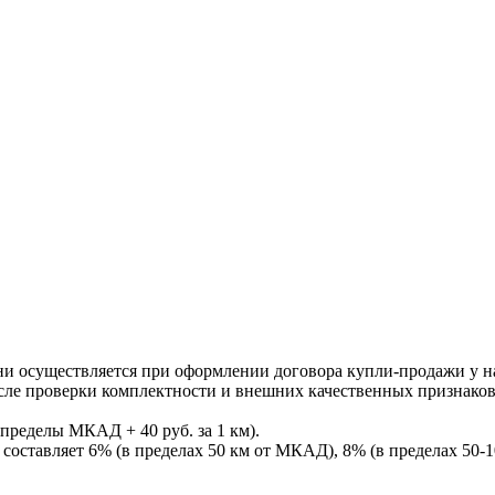
ни осуществляется при оформлении договора купли-продажи у нас
После проверки комплектности и внешних качественных признако
пределы МКАД + 40 руб. за 1 км).
составляет 6% (в пределах 50 км от МКАД), 8% (в пределах 50-