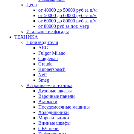
Цена
от 40000 до 50000 руб за п/м
от 50000 до 60000 руб за п/м
от 60000 до 80000 руб за п/м
от 80000 руб за пог. метр
Итальянские фасады
ТЕХНИКА
Производители
AEG
Fulgor Milano
Gaggenau
Graude
Kuppersbusch
Neff
Smeg
Встраиваемая техника
Духовые шкафы
Варочные панели
Вытяжки
Посудомоечные машины
Холодильники
Морозильники
Винные шкафы
СВЧ печи
Кофемашины