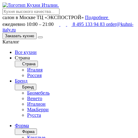
салон в Москве
ТЦ «ЭКСПОСТРОЙ»
Подробнее
ежедневно 10:00 – 21:00
8 495 133 94 83
order@kuhni-
italy.ru
Заказать кухню
Каталог
Все кухни
Страна
Страна
Италия
Россия
Бренд
Бренд
Биомебель
Венето
Италион
МакБерри
Русста
Форма
Форма
Круглые