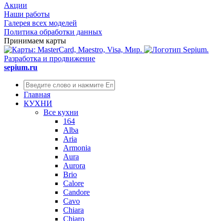
Акции
Наши работы
Галерея всех моделей
Политика обработки данных
Принимаем карты
Разработка и продвижение
sepium.ru
Главная
КУХНИ
Все кухни
164
Alba
Aria
Armonia
Aura
Aurora
Brio
Calore
Candore
Cavo
Chiara
Chiaro