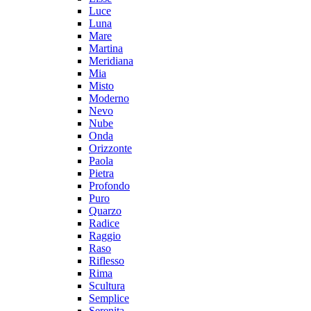
Luce
Luna
Mare
Martina
Meridiana
Mia
Misto
Moderno
Nevo
Nube
Onda
Orizzonte
Paola
Pietra
Profondo
Puro
Quarzo
Radice
Raggio
Raso
Riflesso
Rima
Scultura
Semplice
Serenita