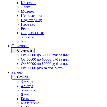
Классика
Лофт
Модерн
Неоклассика
Под старину
Прованс
Ретро
Современные
Хай-тек
Эко
Стоимость
Стоимость
От 40000 до 50000 руб за п/м
От 50000 до 60000 руб за п/м
От 60000 до 80000 руб за п/м
От 80000 руб за пог. метр
Размер
Размер
3 метра
4 метра
5 метров
6 метров
Большие
Маленькие