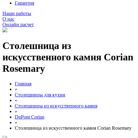
Гарантия
Наши работы
О нас
Онлайн расчет
Столешница из
искусственного камня Corian
Rosemary
Главная
»
Столешницы для кухни
»
Столешницы из искусственного камня
»
DuPont Corian
»
Столешница из искусственного камня Corian Rosemary