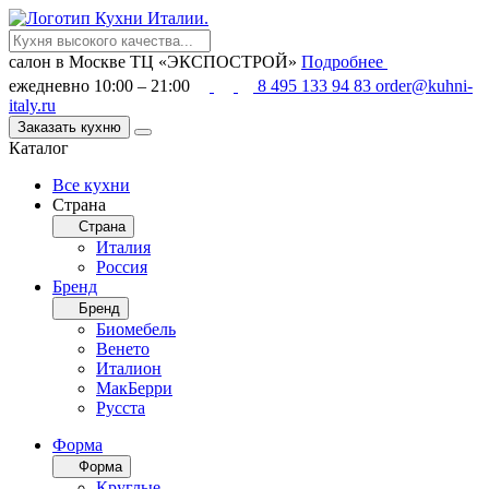
салон в Москве
ТЦ «ЭКСПОСТРОЙ»
Подробнее
ежедневно 10:00 – 21:00
8 495 133 94 83
order@kuhni-
italy.ru
Заказать кухню
Каталог
Все кухни
Страна
Страна
Италия
Россия
Бренд
Бренд
Биомебель
Венето
Италион
МакБерри
Русста
Форма
Форма
Круглые