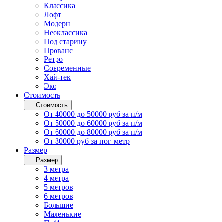
Классика
Лофт
Модерн
Неоклассика
Под старину
Прованс
Ретро
Современные
Хай-тек
Эко
Стоимость
Стоимость
От 40000 до 50000 руб за п/м
От 50000 до 60000 руб за п/м
От 60000 до 80000 руб за п/м
От 80000 руб за пог. метр
Размер
Размер
3 метра
4 метра
5 метров
6 метров
Большие
Маленькие