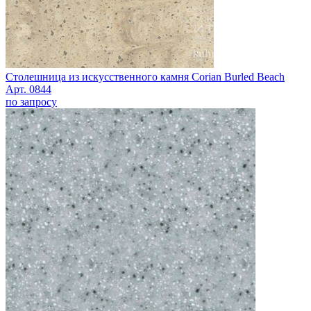
Столешница из искусственного камня Corian Burled Beach
Арт. 0844
по запросу