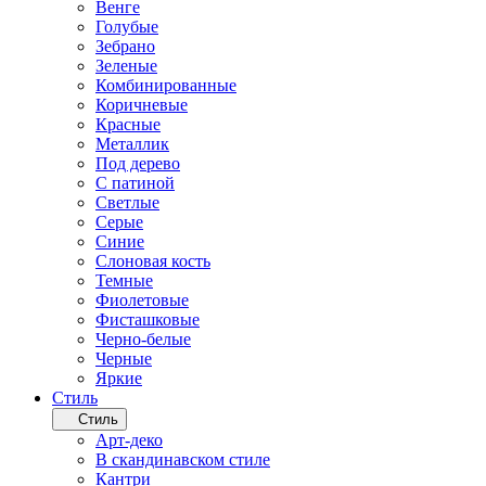
Венге
Голубые
Зебрано
Зеленые
Комбинированные
Коричневые
Красные
Металлик
Под дерево
С патиной
Светлые
Серые
Синие
Слоновая кость
Темные
Фиолетовые
Фисташковые
Черно-белые
Черные
Яркие
Стиль
Стиль
Арт-деко
В скандинавском стиле
Кантри