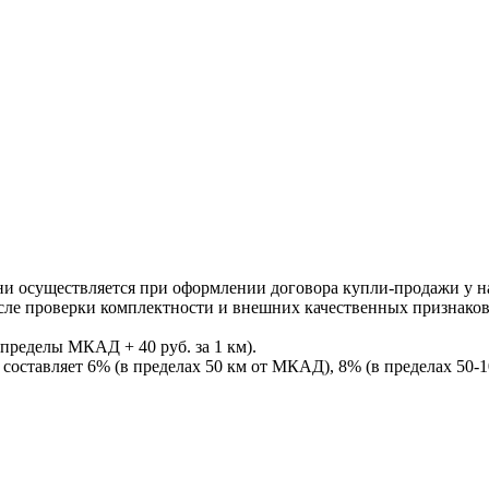
ни осуществляется при оформлении договора купли-продажи у нас
После проверки комплектности и внешних качественных признако
пределы МКАД + 40 руб. за 1 км).
составляет 6% (в пределах 50 км от МКАД), 8% (в пределах 50-