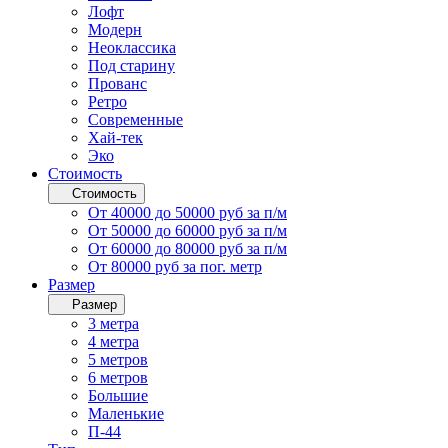
Лофт
Модерн
Неоклассика
Под старину
Прованс
Ретро
Современные
Хай-тек
Эко
Стоимость
Стоимость
От 40000 до 50000 руб за п/м
От 50000 до 60000 руб за п/м
От 60000 до 80000 руб за п/м
От 80000 руб за пог. метр
Размер
Размер
3 метра
4 метра
5 метров
6 метров
Большие
Маленькие
П-44