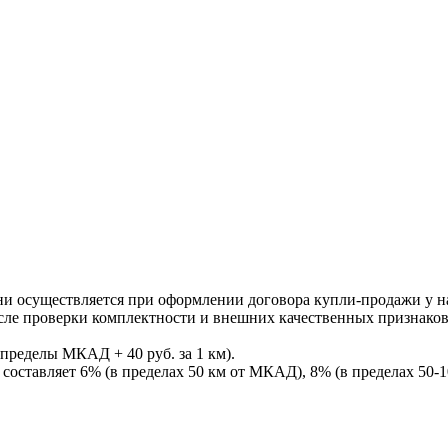
ни осуществляется при оформлении договора купли-продажи у нас
После проверки комплектности и внешних качественных признако
пределы МКАД + 40 руб. за 1 км).
составляет 6% (в пределах 50 км от МКАД), 8% (в пределах 50-