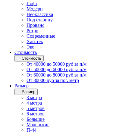
Лофт
Модерн
Неоклассика
Под старину
Прованс
Ретро
Современные
Хай-тек
Эко
Стоимость
Стоимость
От 40000 до 50000 руб за п/м
От 50000 до 60000 руб за п/м
От 60000 до 80000 руб за п/м
От 80000 руб за пог. метр
Размер
Размер
3 метра
4 метра
5 метров
6 метров
Большие
Маленькие
П-44