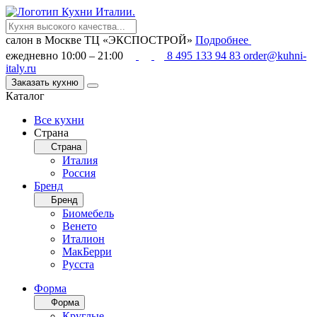
салон в Москве
ТЦ «ЭКСПОСТРОЙ»
Подробнее
ежедневно 10:00 – 21:00
8 495 133 94 83
order@kuhni-
italy.ru
Заказать кухню
Каталог
Все кухни
Страна
Страна
Италия
Россия
Бренд
Бренд
Биомебель
Венето
Италион
МакБерри
Русста
Форма
Форма
Круглые