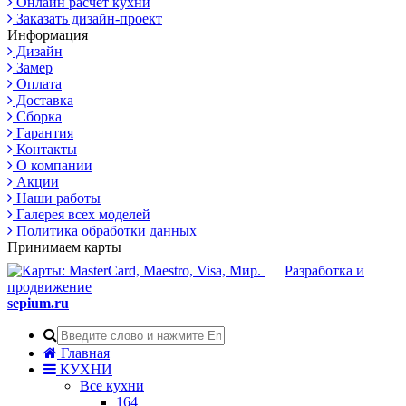
Онлайн расчет кухни
Заказать дизайн-проект
Информация
Дизайн
Замер
Оплата
Доставка
Сборка
Гарантия
Контакты
О компании
Акции
Наши работы
Галерея всех моделей
Политика обработки данных
Принимаем карты
Разработка и
продвижение
sepium.ru
Главная
КУХНИ
Все кухни
164