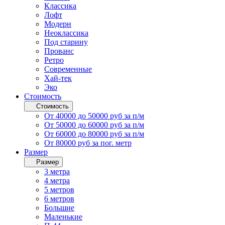
Классика
Лофт
Модерн
Неоклассика
Под старину
Прованс
Ретро
Современные
Хай-тек
Эко
Стоимость
Стоимость
От 40000 до 50000 руб за п/м
От 50000 до 60000 руб за п/м
От 60000 до 80000 руб за п/м
От 80000 руб за пог. метр
Размер
Размер
3 метра
4 метра
5 метров
6 метров
Большие
Маленькие