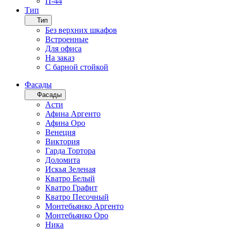
П-44
Тип
Тип
Без верхних шкафов
Встроенные
Для офиса
На заказ
С барной стойкой
Фасады
Фасады
Асти
Афина Аргенто
Афина Оро
Венеция
Виктория
Гарда Тортора
Доломита
Искья Зеленая
Кватро Белый
Кватро Графит
Кватро Песочный
Монтебьянко Аргенто
Монтебьянко Оро
Ника