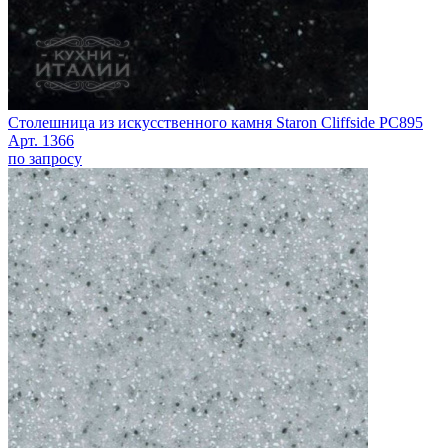
Столешница из искусственного камня Staron Cliffside PC895
Арт. 1366
по запросу