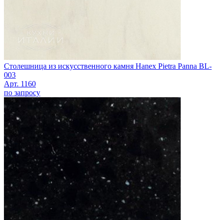
Столешница из искусственного камня Hanex Pietra Panna BL-
003
Арт. 1160
по запросу