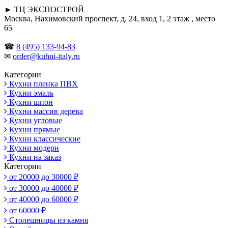
► ТЦ ЭКСПОСТРОЙ
Москва, Нахимовский проспект, д. 24, вход 1, 2 этаж , место
65
☎
8 (495) 133-94-83
✉
order@kuhni-italy.ru
Категории
Кухни пленка ПВХ
Кухни эмаль
Кухни шпон
Кухни массив дерева
Кухни угловые
Кухни прямые
Кухни классические
Кухни модерн
Кухни на заказ
Категории
от 20000 до 30000 ₽
от 30000 до 40000 ₽
от 40000 до 60000 ₽
от 60000 ₽
Столешницы из камня