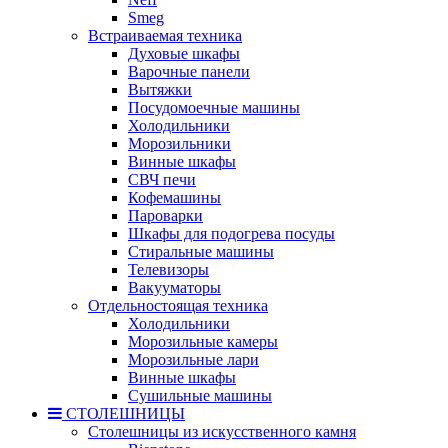
Smeg
Встраиваемая техника
Духовые шкафы
Варочные панели
Вытяжки
Посудомоечные машины
Холодильники
Морозильники
Винные шкафы
СВЧ печи
Кофемашины
Пароварки
Шкафы для подогрева посуды
Стиральные машины
Телевизоры
Вакууматоры
Отдельностоящая техника
Холодильники
Морозильные камеры
Морозильные лари
Винные шкафы
Сушильные машины
СТОЛЕШНИЦЫ
Столешницы из искусственного камня