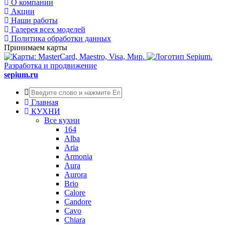
О компании
Акции
Наши работы
Галерея всех моделей
Политика обработки данных
Принимаем карты
Разработка и продвижение
sepium.ru
Главная
КУХНИ
Все кухни
164
Alba
Aria
Armonia
Aura
Aurora
Brio
Calore
Candore
Cavo
Chiara