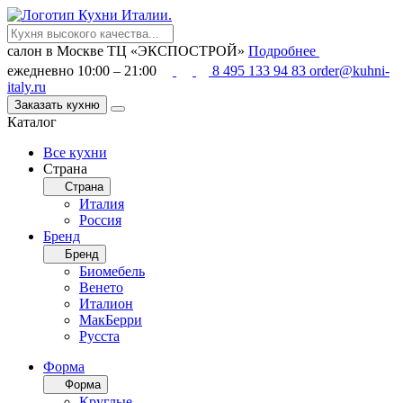
салон в Москве
ТЦ «ЭКСПОСТРОЙ»
Подробнее
ежедневно 10:00 – 21:00
8 495 133 94 83
order@kuhni-
italy.ru
Заказать кухню
Каталог
Все кухни
Страна
Страна
Италия
Россия
Бренд
Бренд
Биомебель
Венето
Италион
МакБерри
Русста
Форма
Форма
Круглые