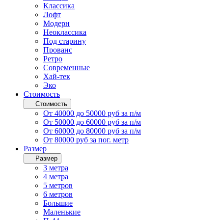
Классика
Лофт
Модерн
Неоклассика
Под старину
Прованс
Ретро
Современные
Хай-тек
Эко
Стоимость
Стоимость
От 40000 до 50000 руб за п/м
От 50000 до 60000 руб за п/м
От 60000 до 80000 руб за п/м
От 80000 руб за пог. метр
Размер
Размер
3 метра
4 метра
5 метров
6 метров
Большие
Маленькие