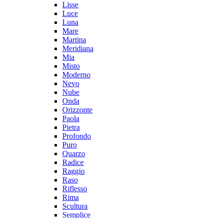
Lisse
Luce
Luna
Mare
Martina
Meridiana
Mia
Misto
Moderno
Nevo
Nube
Onda
Orizzonte
Paola
Pietra
Profondo
Puro
Quarzo
Radice
Raggio
Raso
Riflesso
Rima
Scultura
Semplice