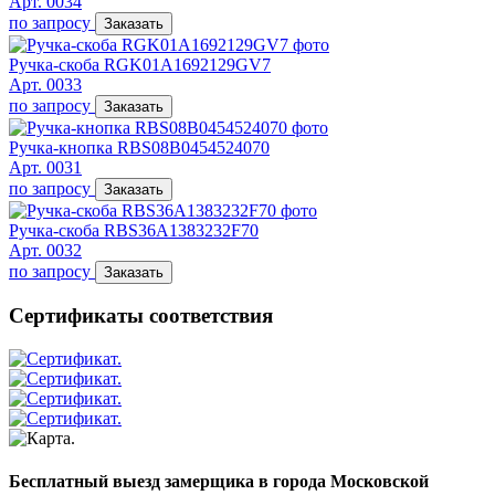
Арт. 0034
по запросу
Заказать
Ручка-скоба RGK01A1692129GV7
Арт. 0033
по запросу
Заказать
Ручка-кнопка RBS08B0454524070
Арт. 0031
по запросу
Заказать
Ручка-скоба RBS36A1383232F70
Арт. 0032
по запросу
Заказать
Сертификаты соответствия
Бесплатный выезд замерщика в города Московской