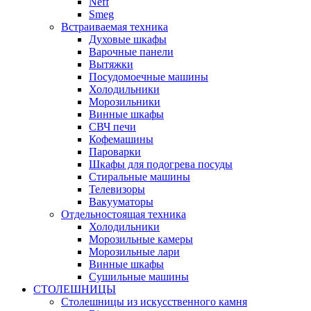
Neff
Smeg
Встраиваемая техника
Духовые шкафы
Варочные панели
Вытяжки
Посудомоечные машины
Холодильники
Морозильники
Винные шкафы
СВЧ печи
Кофемашины
Пароварки
Шкафы для подогрева посуды
Стиральные машины
Телевизоры
Вакууматоры
Отдельностоящая техника
Холодильники
Морозильные камеры
Морозильные лари
Винные шкафы
Сушильные машины
СТОЛЕШНИЦЫ
Столешницы из искусственного камня