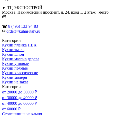
► ТЦ ЭКСПОСТРОЙ
Москва, Нахимовский проспект, д. 24, вход 1, 2 этаж , место
65
☎
8 (495) 133-94-83
✉
order@kuhni-italy.ru
Категории
Кухни пленка ПВХ
Кухни эмаль
Кухни шпон
Кухни массив дерева
Кухни угловые
Кухни прямые
Кухни классические
Кухни модерн
Кухни на заказ
Категории
от 20000 до 30000 ₽
от 30000 до 40000 ₽
от 40000 до 60000 ₽
от 60000 ₽
Столешницы из камня