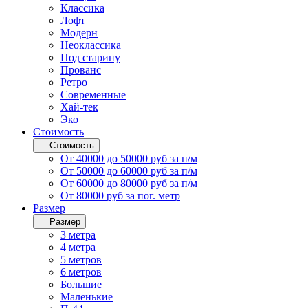
Классика
Лофт
Модерн
Неоклассика
Под старину
Прованс
Ретро
Современные
Хай-тек
Эко
Стоимость
Стоимость
От 40000 до 50000 руб за п/м
От 50000 до 60000 руб за п/м
От 60000 до 80000 руб за п/м
От 80000 руб за пог. метр
Размер
Размер
3 метра
4 метра
5 метров
6 метров
Большие
Маленькие