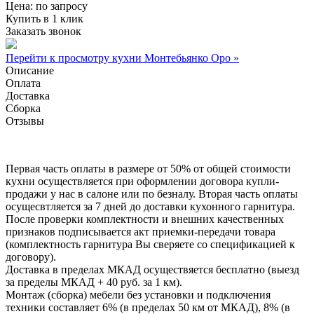
Цена:
по запросу
Купить в 1 клик
Заказать звонок
Перейти к просмотру кухни Монтебьянко Оро »
Описание
Оплата
Доставка
Сборка
Отзывы
Первая часть оплаты в размере от 50% от общей стоимости
кухни осуществляется при оформлении договора купли-
продажи у нас в салоне или по безналу. Вторая часть оплаты
осущесвтляется за 7 дней до доставки кухонного гарнитура.
После проверки комплектности и внешних качественных
признаков подписывается акт приемки-передачи товара
(комплектность гарнитура Вы сверяете со спецификацией к
договору).
Доставка в пределах МКАД осуществяется бесплатно (выезд
за пределы МКАД + 40 руб. за 1 км).
Монтаж (сборка) мебели без установки и подключения
техники составляет 6% (в пределах 50 км от МКАД), 8% (в