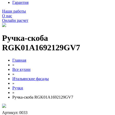
Гарантия
Наши работы
О нас
Онлайн расчет
Ручка-скоба
RGK01A1692129GV7
Главная
»
Все кухни
»
Итальянские фасады
»
Ручки
»
Ручка-скоба RGK01A1692129GV7
Артикул: 0033