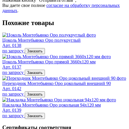
Нажимая кнопку "Отправить отзыв",
Вы даете свое полное
согласие на обработку персональных
данных
.
Похожие товары
Цоколь Монтебьянко Оро полукруглый
Арт. 0138
по запросу
Заказать
Цоколь Монтебьянко Оро прямой 3660х120 мм
Арт. 0137
по запросу
Заказать
Переходник Монтебьянко Оро цокольный внешний 90
Арт. 0142
по запросу
Заказать
Накладка Монтебьянко Оро цокольная 94х120 мм
Арт. 0139
по запросу
Заказать
Сертификаты соответствия