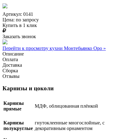
Артикул: 0141
Цена:
по запросу
Купить в 1 клик
Заказать звонок
Перейти к просмотру кухни Монтебьянко Оро »
Описание
Оплата
Доставка
Сборка
Отзывы
Карнизы и цоколи
Карнизы
МДФ, облицованная плёнкой
прямые
Карнизы
гнутоклеенные многослойные, с
полукруглые
декоративным орнаментом