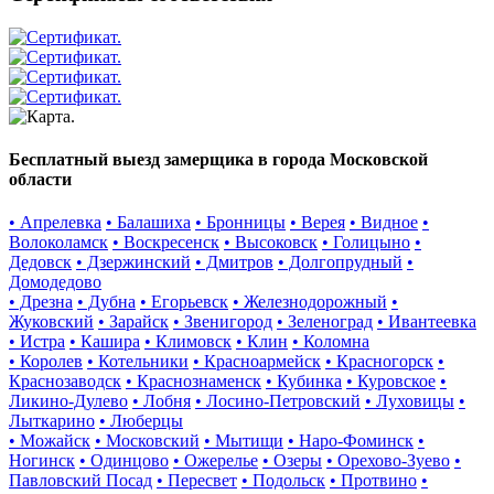
Бесплатный выезд замерщика в города Московской
области
• Апрелевка
• Балашиха
• Бронницы
• Верея
• Видное
•
Волоколамск
• Воскресенск
• Высоковск
• Голицыно
•
Дедовск
• Дзержинский
• Дмитров
• Долгопрудный
•
Домодедово
• Дрезна
• Дубна
• Егорьевск
• Железнодорожный
•
Жуковский
• Зарайск
• Звенигород
• Зеленоград
• Ивантеевка
• Истра
• Кашира
• Климовск
• Клин
• Коломна
• Королев
• Котельники
• Красноармейск
• Красногорск
•
Краснозаводск
• Краснознаменск
• Кубинка
• Куровское
•
Ликино-Дулево
• Лобня
• Лосино-Петровский
• Луховицы
•
Лыткарино
• Люберцы
• Можайск
• Московский
• Мытищи
• Наро-Фоминск
•
Ногинск
• Одинцово
• Ожерелье
• Озеры
• Орехово-Зуево
•
Павловский Посад
• Пересвет
• Подольск
• Протвино
•