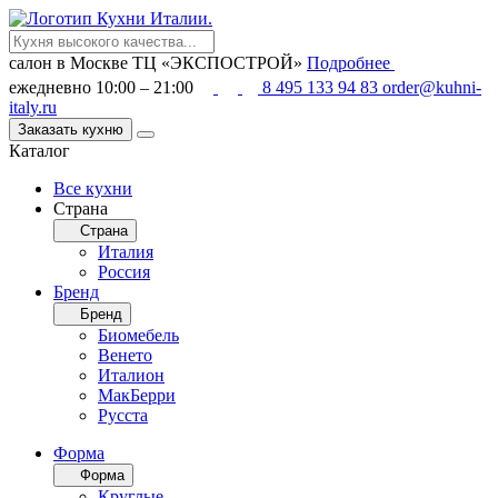
салон в Москве
ТЦ «ЭКСПОСТРОЙ»
Подробнее
ежедневно 10:00 – 21:00
8 495 133 94 83
order@kuhni-
italy.ru
Заказать кухню
Каталог
Все кухни
Страна
Страна
Италия
Россия
Бренд
Бренд
Биомебель
Венето
Италион
МакБерри
Русста
Форма
Форма
Круглые