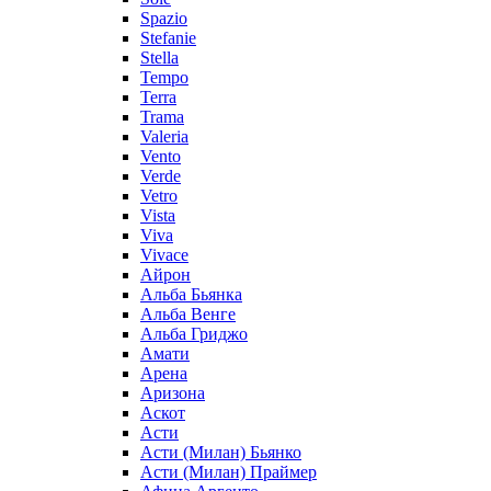
Spazio
Stefanie
Stella
Tempo
Terra
Trama
Valeria
Vento
Verde
Vetro
Vista
Viva
Vivace
Айрон
Альба Бьянка
Альба Венге
Альба Гриджо
Амати
Арена
Аризона
Аскот
Асти
Асти (Милан) Бьянко
Асти (Милан) Праймер