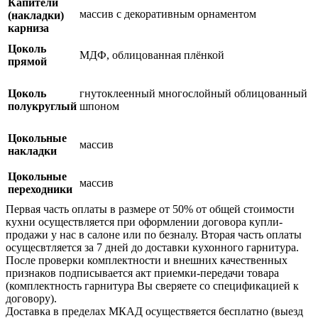
Капители
массив с декоративным орнаментом
(накладки)
карниза
Цоколь
МДФ, облицованная плёнкой
прямой
Цоколь
гнутоклеенный многослойный облицованный
полукруглый
шпоном
Цокольные
массив
накладки
Цокольные
массив
переходники
Первая часть оплаты в размере от 50% от общей стоимости
кухни осуществляется при оформлении договора купли-
продажи у нас в салоне или по безналу. Вторая часть оплаты
осущесвтляется за 7 дней до доставки кухонного гарнитура.
После проверки комплектности и внешних качественных
признаков подписывается акт приемки-передачи товара
(комплектность гарнитура Вы сверяете со спецификацией к
договору).
Доставка в пределах МКАД осуществяется бесплатно (выезд