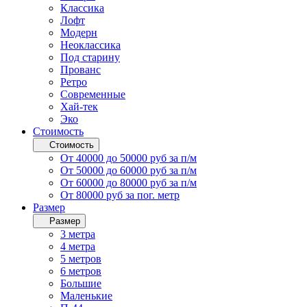
Классика
Лофт
Модерн
Неоклассика
Под старину
Прованс
Ретро
Современные
Хай-тек
Эко
Стоимость
Стоимость
От 40000 до 50000 руб за п/м
От 50000 до 60000 руб за п/м
От 60000 до 80000 руб за п/м
От 80000 руб за пог. метр
Размер
Размер
3 метра
4 метра
5 метров
6 метров
Большие
Маленькие