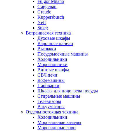
Fulgor Milano
Gaggenau
Graude
Kuppersbusch
Neff
Smeg
Встраиваемая техника
Духовые шкафы
Варочные панели
Вытяжки
Посудомоечные машины
Холодильники
Морозильники
Винные шкафы
СВЧ печи
Кофемашины
Пароварки
Шкафы для подогрева посуды
Стиральные машины
Телевизоры
Вакууматоры
Отдельностоящая техника
Холодильники
Морозильные камеры
Морозильные лари