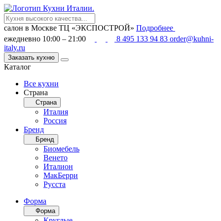
салон в Москве
ТЦ «ЭКСПОСТРОЙ»
Подробнее
ежедневно 10:00 – 21:00
8 495 133 94 83
order@kuhni-
italy.ru
Заказать кухню
Каталог
Все кухни
Страна
Страна
Италия
Россия
Бренд
Бренд
Биомебель
Венето
Италион
МакБерри
Русста
Форма
Форма
Круглые