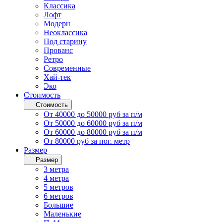
Классика
Лофт
Модерн
Неоклассика
Под старину
Прованс
Ретро
Современные
Хай-тек
Эко
Стоимость
Стоимость
От 40000 до 50000 руб за п/м
От 50000 до 60000 руб за п/м
От 60000 до 80000 руб за п/м
От 80000 руб за пог. метр
Размер
Размер
3 метра
4 метра
5 метров
6 метров
Большие
Маленькие