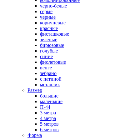
комбинированные
черно-белые
серые
черные
коричневые
красные
фисташковые
зеленые
бирюзовые
голубые
синие
фиолетовые
венге
зебрано
с патиной
металлик
Размер
большие
маленькие
П-44
3 метра
4 метра
5 метров
6 метров
Форма