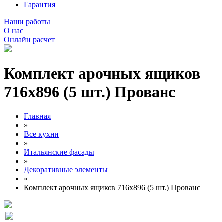
Гарантия
Наши работы
О нас
Онлайн расчет
Комплект арочных ящиков
716х896 (5 шт.) Прованс
Главная
»
Все кухни
»
Итальянские фасады
»
Декоративные элементы
»
Комплект арочных ящиков 716х896 (5 шт.) Прованс