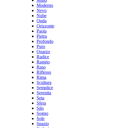
Misto
Moderno
Nevo
Nube
Onda
Orizzonte
Paola
Pietra
Profondo
Puro
Quarzo
Radice
Raggio
Raso
Riflesso
Rima
Scultura
Semplice
Serenita
Seta
Sfera
Silo
Sogno
Sole
Spazio