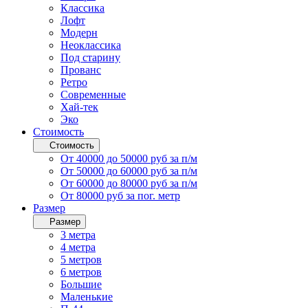
Классика
Лофт
Модерн
Неоклассика
Под старину
Прованс
Ретро
Современные
Хай-тек
Эко
Стоимость
Стоимость
От 40000 до 50000 руб за п/м
От 50000 до 60000 руб за п/м
От 60000 до 80000 руб за п/м
От 80000 руб за пог. метр
Размер
Размер
3 метра
4 метра
5 метров
6 метров
Большие
Маленькие