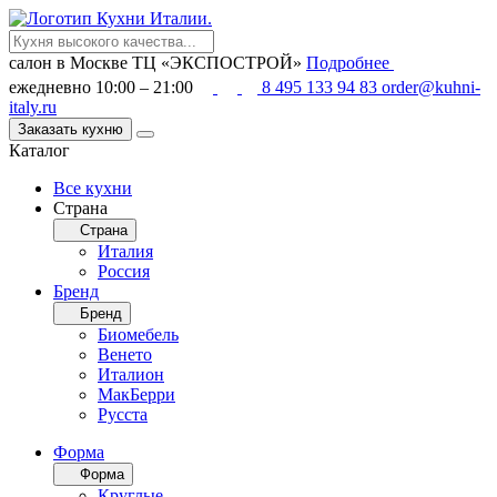
салон в Москве
ТЦ «ЭКСПОСТРОЙ»
Подробнее
ежедневно 10:00 – 21:00
8 495 133 94 83
order@kuhni-
italy.ru
Заказать кухню
Каталог
Все кухни
Страна
Страна
Италия
Россия
Бренд
Бренд
Биомебель
Венето
Италион
МакБерри
Русста
Форма
Форма
Круглые