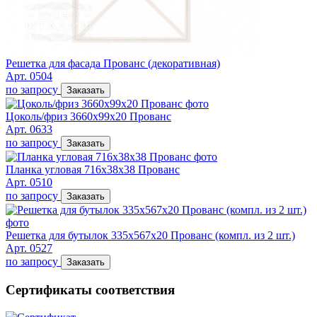
Решетка для фасада Прованс (декоративная)
Арт. 0504
по запросу
Заказать
Цоколь/фриз 3660х99х20 Прованс
Арт. 0633
по запросу
Заказать
Планка угловая 716х38х38 Прованс
Арт. 0510
по запросу
Заказать
Решетка для бутылок 335х567х20 Прованс (компл. из 2 шт.)
Арт. 0527
по запросу
Заказать
Сертификаты соответствия