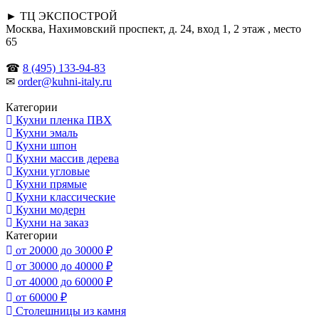
► ТЦ ЭКСПОСТРОЙ
Москва, Нахимовский проспект, д. 24, вход 1, 2 этаж , место
65
☎
8 (495) 133-94-83
✉
order@kuhni-italy.ru
Категории
Кухни пленка ПВХ
Кухни эмаль
Кухни шпон
Кухни массив дерева
Кухни угловые
Кухни прямые
Кухни классические
Кухни модерн
Кухни на заказ
Категории
от 20000 до 30000 ₽
от 30000 до 40000 ₽
от 40000 до 60000 ₽
от 60000 ₽
Столешницы из камня