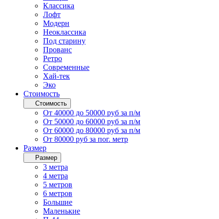
Классика
Лофт
Модерн
Неоклассика
Под старину
Прованс
Ретро
Современные
Хай-тек
Эко
Стоимость
Стоимость
От 40000 до 50000 руб за п/м
От 50000 до 60000 руб за п/м
От 60000 до 80000 руб за п/м
От 80000 руб за пог. метр
Размер
Размер
3 метра
4 метра
5 метров
6 метров
Большие
Маленькие