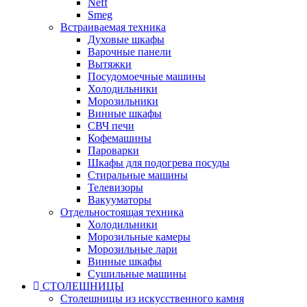
Neff
Smeg
Встраиваемая техника
Духовые шкафы
Варочные панели
Вытяжки
Посудомоечные машины
Холодильники
Морозильники
Винные шкафы
СВЧ печи
Кофемашины
Пароварки
Шкафы для подогрева посуды
Стиральные машины
Телевизоры
Вакууматоры
Отдельностоящая техника
Холодильники
Морозильные камеры
Морозильные лари
Винные шкафы
Сушильные машины
СТОЛЕШНИЦЫ
Столешницы из искусственного камня