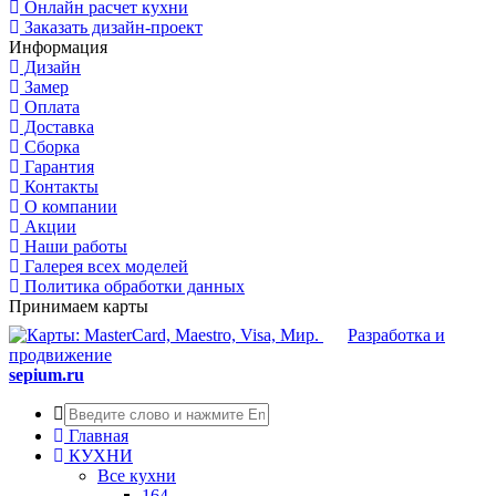
Онлайн расчет кухни
Заказать дизайн-проект
Информация
Дизайн
Замер
Оплата
Доставка
Сборка
Гарантия
Контакты
О компании
Акции
Наши работы
Галерея всех моделей
Политика обработки данных
Принимаем карты
Разработка и
продвижение
sepium.ru
Главная
КУХНИ
Все кухни
164