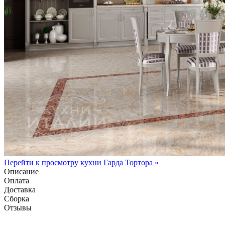
Перейти к просмотру кухни Гарда Тортора »
Описание
Оплата
Доставка
Сборка
Отзывы