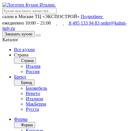
салон в Москве
ТЦ «ЭКСПОСТРОЙ»
Подробнее
ежедневно 10:00 – 21:00
8 495 133 94 83
order@kuhni-
italy.ru
Заказать кухню
Каталог
Все кухни
Страна
Страна
Италия
Россия
Бренд
Бренд
Биомебель
Венето
Италион
МакБерри
Русста
Форма
Форма
Круглые