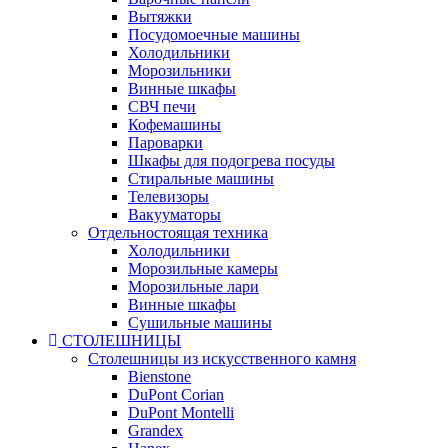
Вытяжки
Посудомоечные машины
Холодильники
Морозильники
Винные шкафы
СВЧ печи
Кофемашины
Пароварки
Шкафы для подогрева посуды
Стиральные машины
Телевизоры
Вакууматоры
Отдельностоящая техника
Холодильники
Морозильные камеры
Морозильные лари
Винные шкафы
Сушильные машины
СТОЛЕШНИЦЫ
Столешницы из искусственного камня
Bienstone
DuPont Corian
DuPont Montelli
Grandex