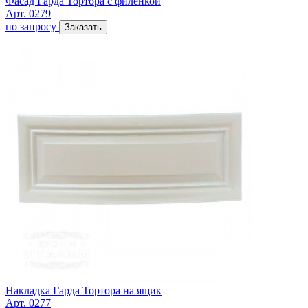
Фасад Гарда Тортора с филенкой
Арт. 0279
по запросу
Заказать
Накладка Гарда Тортора на ящик
Арт. 0277