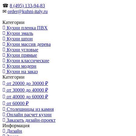
☎
8 (495) 133-94-83
✉
order@kuhni-italy.ru
Категории
Кухни пленка ПВХ
Кухни эмаль
Кухни шпон
Кухни массив дерева
Кухни угловые
Кухни прямые
Кухни классические
Кухни модерн
Кухни на заказ
Категории
от 20000 до 30000 ₽
от 30000 до 40000 ₽
от 40000 до 60000 ₽
от 60000 ₽
Столешницы из камня
Онлайн расчет кухни
Заказать дизайн-проект
Информация
Дизайн