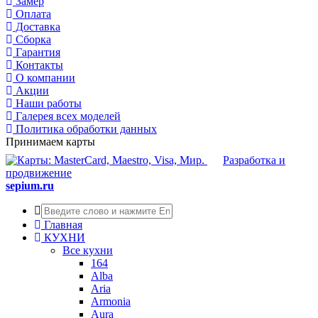
Замер
Оплата
Доставка
Сборка
Гарантия
Контакты
О компании
Акции
Наши работы
Галерея всех моделей
Политика обработки данных
Принимаем карты
Разработка и
продвижение
sepium.ru
Главная
КУХНИ
Все кухни
164
Alba
Aria
Armonia
Aura