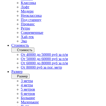
Классика
Лофт
Модерн
Неоклассика
Под старину
Прованс
Ретро
Современные
Хай-тек
Эко
Стоимость
Стоимость
От 40000 до 50000 руб за п/м
От 50000 до 60000 руб за п/м
От 60000 до 80000 руб за п/м
От 80000 руб за пог. метр
Размер
Размер
3 метра
4 метра
5 метров
6 метров
Большие
Маленькие