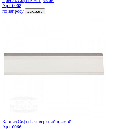
Цоколь Софи Беж прямой
Арт. 0068
по запросу
Заказать
Карниз Софи Беж верхний прямой
Арт. 0066