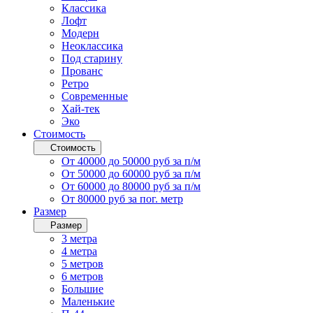
Классика
Лофт
Модерн
Неоклассика
Под старину
Прованс
Ретро
Современные
Хай-тек
Эко
Стоимость
Стоимость
От 40000 до 50000 руб за п/м
От 50000 до 60000 руб за п/м
От 60000 до 80000 руб за п/м
От 80000 руб за пог. метр
Размер
Размер
3 метра
4 метра
5 метров
6 метров
Большие
Маленькие