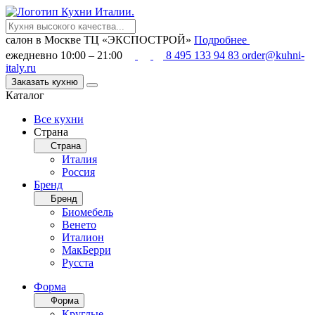
салон в Москве
ТЦ «ЭКСПОСТРОЙ»
Подробнее
ежедневно 10:00 – 21:00
8 495 133 94 83
order@kuhni-
italy.ru
Заказать кухню
Каталог
Все кухни
Страна
Страна
Италия
Россия
Бренд
Бренд
Биомебель
Венето
Италион
МакБерри
Русста
Форма
Форма
Круглые