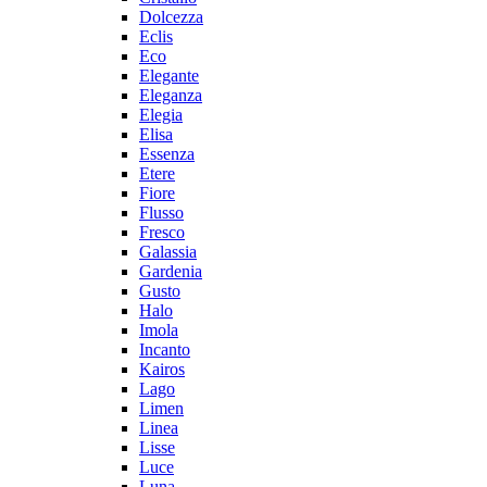
Dolcezza
Eclis
Eco
Elegante
Eleganza
Elegia
Elisa
Essenza
Etere
Fiore
Flusso
Fresco
Galassia
Gardenia
Gusto
Halo
Imola
Incanto
Kairos
Lago
Limen
Linea
Lisse
Luce
Luna