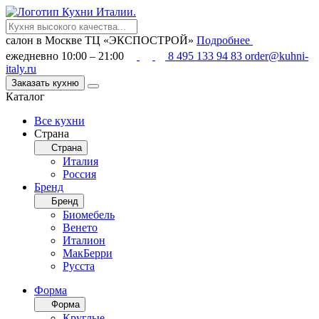
салон в Москве
ТЦ «ЭКСПОСТРОЙ»
Подробнее
ежедневно 10:00 – 21:00
8 495 133 94 83
order@kuhni-
italy.ru
Заказать кухню
Каталог
Все кухни
Страна
Страна
Италия
Россия
Бренд
Бренд
Биомебель
Венето
Италион
МакБерри
Русста
Форма
Форма
Круглые