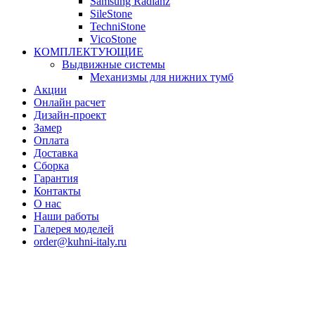
Samsung Radianz
SileStone
TechniStone
VicoStone
КОМПЛЕКТУЮЩИЕ
Выдвижные системы
Механизмы для нижних тумб
Акции
Онлайн расчет
Дизайн-проект
Замер
Оплата
Доставка
Сборка
Гарантия
Контакты
О нас
Наши работы
Галерея моделей
order@kuhni-italy.ru