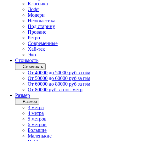
Классика
Лофт
Модерн
Неоклассика
Под старину
Прованс
Ретро
Современные
Хай-тек
Эко
Стоимость
Стоимость
От 40000 до 50000 руб за п/м
От 50000 до 60000 руб за п/м
От 60000 до 80000 руб за п/м
От 80000 руб за пог. метр
Размер
Размер
3 метра
4 метра
5 метров
6 метров
Большие
Маленькие