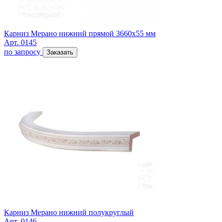
Карниз Мерано нижний прямой 3660х55 мм
Арт. 0145
по запросу
Заказать
Карниз Мерано нижний полукруглый
Арт. 0146