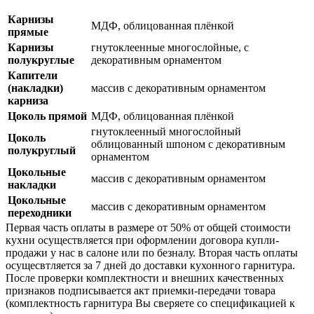
Карнизы
МДФ, облицованная плёнкой
прямые
Карнизы
гнутоклеенные многослойные, с
полукруглые
декоративным орнаментом
Капители
(накладки)
массив с декоративным орнаментом
карниза
Цоколь прямой
МДФ, облицованная плёнкой
гнутоклеенный многослойный
Цоколь
облицованный шпоном с декоративным
полукруглый
орнаментом
Цокольные
массив с декоративным орнаментом
накладки
Цокольные
массив с декоративным орнаментом
переходники
Первая часть оплаты в размере от 50% от общей стоимости
кухни осуществляется при оформлении договора купли-
продажи у нас в салоне или по безналу. Вторая часть оплаты
осущесвтляется за 7 дней до доставки кухонного гарнитура.
После проверки комплектности и внешних качественных
признаков подписывается акт приемки-передачи товара
(комплектность гарнитура Вы сверяете со спецификацией к