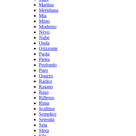
Martina
Meridiana
Mia
Misto
Moderno
Nevo
Nube
Onda
Orizzonte
Paola
Pietra
Profondo
Puro
Quarzo
Radice
Raggio
Raso
Riflesso
Rima
Scultura
Semplice
Serenita
Seta
Sfera
Silo