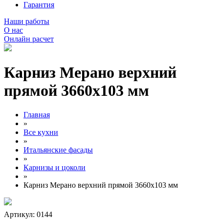
Гарантия
Наши работы
О нас
Онлайн расчет
Карниз Мерано верхний
прямой 3660х103 мм
Главная
»
Все кухни
»
Итальянские фасады
»
Карнизы и цоколи
»
Карниз Мерано верхний прямой 3660х103 мм
Артикул: 0144