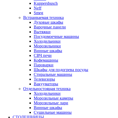
Kuppersbusch
Neff
Smeg
Встраиваемая техника
Духовые шкафы
Варочные панели
Вытяжки
Посудомоечные машины
Холодильники
Морозильники
Винные шкафы
СВЧ печи
Кофемашины
Пароварки
Шкафы для подогрева посуды
Стиральные машины
Телевизоры
Вакууматоры
Отдельностоящая техника
Холодильники
Морозильные камеры
Морозильные лари
Винные шкафы
Сушильные машины
СТОЛЕШНИЦЫ