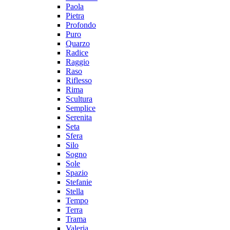
Paola
Pietra
Profondo
Puro
Quarzo
Radice
Raggio
Raso
Riflesso
Rima
Scultura
Semplice
Serenita
Seta
Sfera
Silo
Sogno
Sole
Spazio
Stefanie
Stella
Tempo
Terra
Trama
Valeria