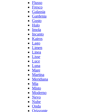
Flusso
Fresco
Galassia
Gardenia
Gusto
Halo
Imola
Incanto
Kairos
Lago
Limen
Linea
Lisse
Luce
Luna
Mare
Martina
Meridiana
Mia
Misto
Moderno
Nevo
Nube
Onda
Orizzonte