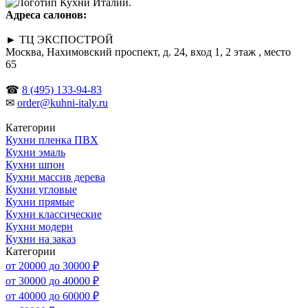
Адреса салонов:
► ТЦ ЭКСПОСТРОЙ
Москва, Нахимовский проспект, д. 24, вход 1, 2 этаж , место
65
☎
8 (495) 133-94-83
✉
order@kuhni-italy.ru
Категории
Кухни пленка ПВХ
Кухни эмаль
Кухни шпон
Кухни массив дерева
Кухни угловые
Кухни прямые
Кухни классические
Кухни модерн
Кухни на заказ
Категории
от 20000 до 30000 ₽
от 30000 до 40000 ₽
от 40000 до 60000 ₽