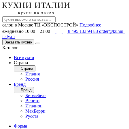
салон в Москве
ТЦ «ЭКСПОСТРОЙ»
Подробнее
ежедневно 10:00 – 21:00
8 495 133 94 83
order@kuhni-
italy.ru
Заказать кухню
Каталог
Все кухни
Страна
Страна
Италия
Россия
Бренд
Бренд
Биомебель
Венето
Италион
МакБерри
Русста
Форма