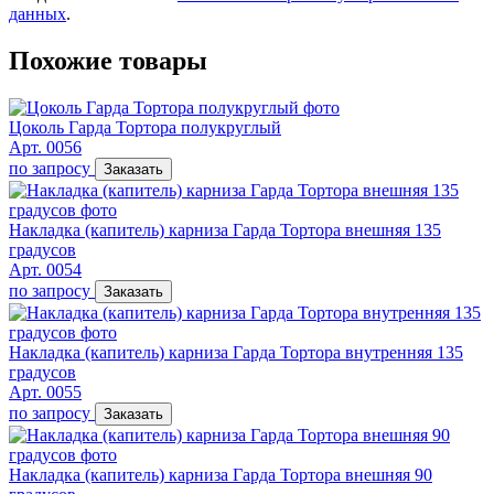
данных
.
Похожие товары
Цоколь Гарда Тортора полукруглый
Арт. 0056
по запросу
Заказать
Накладка (капитель) карниза Гарда Тортора внешняя 135
градусов
Арт. 0054
по запросу
Заказать
Накладка (капитель) карниза Гарда Тортора внутренняя 135
градусов
Арт. 0055
по запросу
Заказать
Накладка (капитель) карниза Гарда Тортора внешняя 90