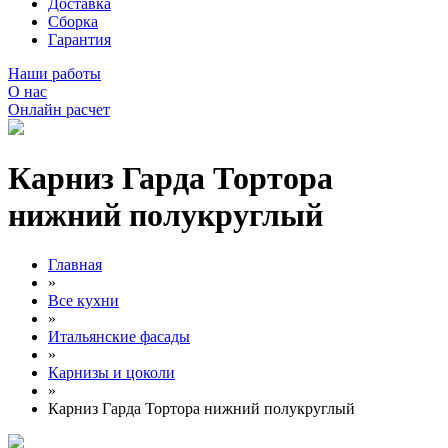
Доставка
Сборка
Гарантия
Наши работы
О нас
Онлайн расчет
Карниз Гарда Тортора
нижний полукруглый
Главная
»
Все кухни
»
Итальянские фасады
»
Карнизы и цоколи
»
Карниз Гарда Тортора нижний полукруглый