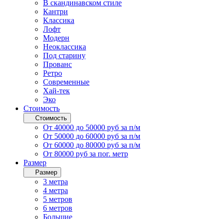
В скандинавском стиле
Кантри
Классика
Лофт
Модерн
Неоклассика
Под старину
Прованс
Ретро
Современные
Хай-тек
Эко
Стоимость
Стоимость
От 40000 до 50000 руб за п/м
От 50000 до 60000 руб за п/м
От 60000 до 80000 руб за п/м
От 80000 руб за пог. метр
Размер
Размер
3 метра
4 метра
5 метров
6 метров
Большие